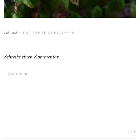
DAS ZWEITE WOHNZIMMER.
Published in:
Schreibe einen Kommentar
COMMENT