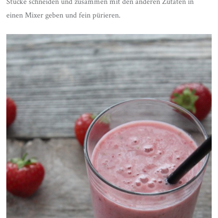
Stücke schneiden und zusammen mit den anderen Zutaten in
einen Mixer geben und fein pürieren.