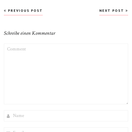
Beitragsnavigation
PREVIOUS POST
NEXT POST
Schreibe einen Kommentar
COMMENT
NAME
EMAIL