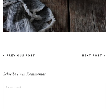
Beitragsnavigation
PREVIOUS POST
NEXT POST
Schreibe einen Kommentar
COMMENT