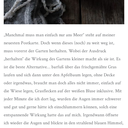
„Manchmal muss man einfach nur ans Meer“ steht auf meiner
neuesten Postkarte. Doch wenn dieses (noch) zu weit weg ist,
muss vorerst der Garten herhalten. Wobei der Ausdruck
„herhalten“ die Wirkung des Gartens kleiner macht als sie ist. Es
ist die beste Alternative… barfuß über das frischgemähte Gras
laufen und sich dann unter den Apfelbaum legen, ohne Decke
oder irgendwas, braucht man doch alles nicht immer, einfach auf
die Wiese legen, Grasflecken auf der weißen Bluse inklusive. Mit
jeder Minute die ich dort lag, wurden die Augen immer schwerer
und gut und gerne hätte ich einschlummern können, solch eine
entspannende Wirkung hatte das auf mich. Irgendwann öffnete
ich wieder die Augen und blickte in den strahlend blauen Himmel,