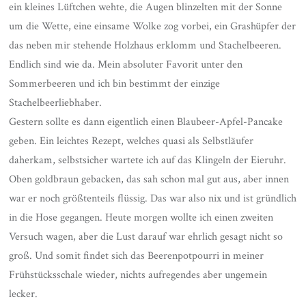
ein kleines Lüftchen wehte, die Augen blinzelten mit der Sonne
um die Wette, eine einsame Wolke zog vorbei, ein Grashüpfer der
das neben mir stehende Holzhaus erklomm und Stachelbeeren.
Endlich sind wie da. Mein absoluter Favorit unter den
Sommerbeeren und ich bin bestimmt der einzige
Stachelbeerliebhaber.
Gestern sollte es dann eigentlich einen Blaubeer-Apfel-Pancake
geben. Ein leichtes Rezept, welches quasi als Selbstläufer
daherkam, selbstsicher wartete ich auf das Klingeln der Eieruhr.
Oben goldbraun gebacken, das sah schon mal gut aus, aber innen
war er noch größtenteils flüssig. Das war also nix und ist gründlich
in die Hose gegangen. Heute morgen wollte ich einen zweiten
Versuch wagen, aber die Lust darauf war ehrlich gesagt nicht so
groß. Und somit findet sich das Beerenpotpourri in meiner
Frühstücksschale wieder, nichts aufregendes aber ungemein
lecker.