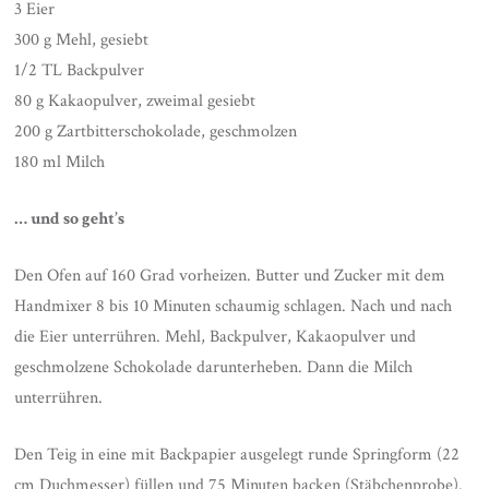
3 Eier
300 g Mehl, gesiebt
1/2 TL Backpulver
80 g Kakaopulver, zweimal gesiebt
200 g Zartbitterschokolade, geschmolzen
180 ml Milch
… und so geht’s
Den Ofen auf 160 Grad vorheizen. Butter und Zucker mit dem
Handmixer 8 bis 10 Minuten schaumig schlagen. Nach und nach
die Eier unterrühren. Mehl, Backpulver, Kakaopulver und
geschmolzene Schokolade darunterheben. Dann die Milch
unterrühren.
Den Teig in eine mit Backpapier ausgelegt runde Springform (22
cm Duchmesser) füllen und 75 Minuten backen (Stäbchenprobe).