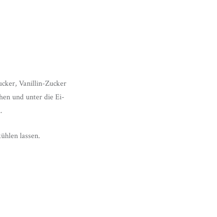
ucker, Vanillin-Zucker
en und unter die Ei-
.
ühlen lassen.