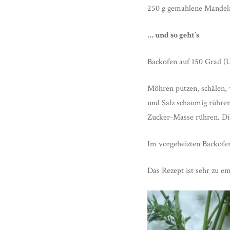
250 g gemahlene Mandel
… und so geht’s
Backofen auf 150 Grad (U
Möhren putzen, schälen, w
und Salz schaumig rühren
Zucker-Masse rühren. Die
Im vorgeheizten Backofe
Das Rezept ist sehr zu e