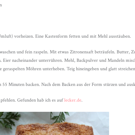
n
mluft) vorheizen. Eine Kastenform fetten und mit Mehl ausstäuben.
aschen und fein raspeln. Mit etwas Zitronensaft beträufeln. Butter, Z
. Eier nacheinander unterrühren. Mehl, Backpulver und Mandeln misch
 geraspelten Möhren unterheben. Teig hineingeben und glatt streichen
n 55 Minuten backen. Nach dem Backen aus der Form stürzen und ausk
mpfehlen. Gefunden hab ich es auf
lecker.de
.