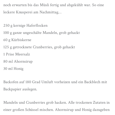
noch erwarten bis das Müsli fertig und abgekühlt war. So eine
leckere Knusperei am Nachmittag…
250 g kernige Haferflocken
100 g ganze ungeschälte Mandeln, grob gehackt
60 g Kürbiskerne
125 g getrocknete Cranberries, grob gehackt
1 Prise Meersalz
80 ml Ahornsirup
30 ml Honig
Backofen auf 180 Grad Umluft vorheizen und ein Backblech mit
Backpapier auslegen.
Mandeln und Cranberries grob hacken. Alle trockenen Zutaten in
einer großen Schüssel mischen. Ahornsirup und Honig dazugeben