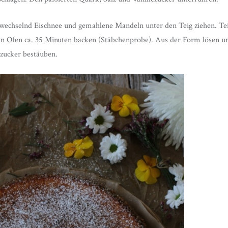
bwechselnd Eischnee und gemahlene Mandeln unter den Teig ziehen. Tei
en Ofen ca. 35 Minuten backen (Stäbchenprobe). Aus der Form lösen un
zucker bestäuben.