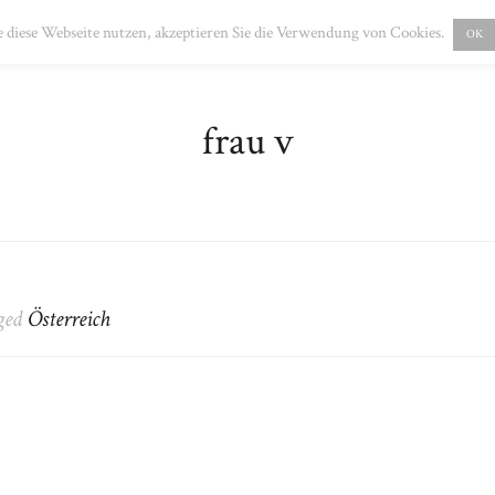
PRESSUM
DATENSCHUTZ
 diese Webseite nutzen, akzeptieren Sie die Verwendung von Cookies.
OK
frau v
gged
Österreich