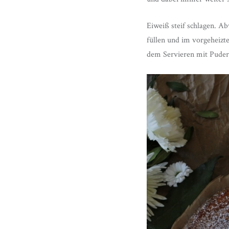
Eiweiß steif schlagen. A
füllen und im vorgeheizt
dem Servieren mit Puder