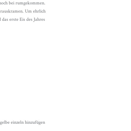
dennoch bei rumgekommen.
herauskramen. Um ehrlich
das erste Eis des Jahres
gelbe einzeln hinzufügen