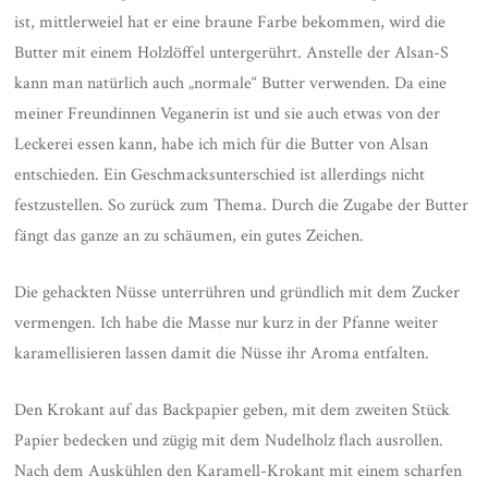
ist, mittlerweiel hat er eine braune Farbe bekommen, wird die
Butter mit einem Holzlöffel untergerührt. Anstelle der Alsan-S
kann man natürlich auch „normale“ Butter verwenden. Da eine
meiner Freundinnen Veganerin ist und sie auch etwas von der
Leckerei essen kann, habe ich mich für die Butter von Alsan
entschieden. Ein Geschmacksunterschied ist allerdings nicht
festzustellen. So zurück zum Thema. Durch die Zugabe der Butter
fängt das ganze an zu schäumen, ein gutes Zeichen.
Die gehackten Nüsse unterrühren und gründlich mit dem Zucker
vermengen. Ich habe die Masse nur kurz in der Pfanne weiter
karamellisieren lassen damit die Nüsse ihr Aroma entfalten.
Den Krokant auf das Backpapier geben, mit dem zweiten Stück
Papier bedecken und zügig mit dem Nudelholz flach ausrollen.
Nach dem Auskühlen den Karamell-Krokant mit einem scharfen