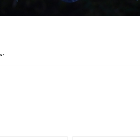
ar
EMAIL