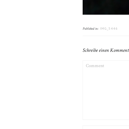
IMG_5446
Published in:
Schreibe einen Komment
COMMENT
NAME