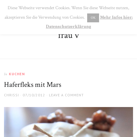
SE
Diese Webseite verwendet Cookies. Wenn Sie diese Webseite nutzen,
MENU
akzeptieren Sie die Verwendung von Cookies.
Mehr Infos hier:
OK
Datenschutzerklärung
frau v
KUCHEN
In
Haferfleks mit Mars
AUTHOR
POSTED
CHRISSI
07/10/2012
LEAVE A COMMENT
ON