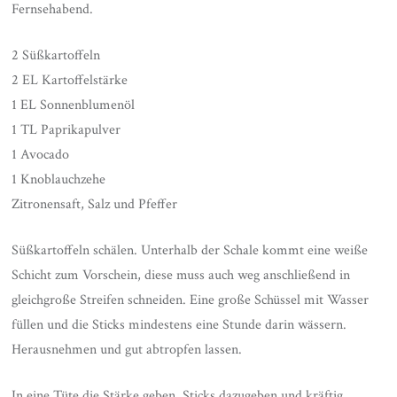
Fernsehabend.
2 Süßkartoffeln
2 EL Kartoffelstärke
1 EL Sonnenblumenöl
1 TL Paprikapulver
1 Avocado
1 Knoblauchzehe
Zitronensaft, Salz und Pfeffer
Süßkartoffeln schälen. Unterhalb der Schale kommt eine weiße
Schicht zum Vorschein, diese muss auch weg anschließend in
gleichgroße Streifen schneiden. Eine große Schüssel mit Wasser
füllen und die Sticks mindestens eine Stunde darin wässern.
Herausnehmen und gut abtropfen lassen.
In eine Tüte die Stärke geben, Sticks dazugeben und kräftig