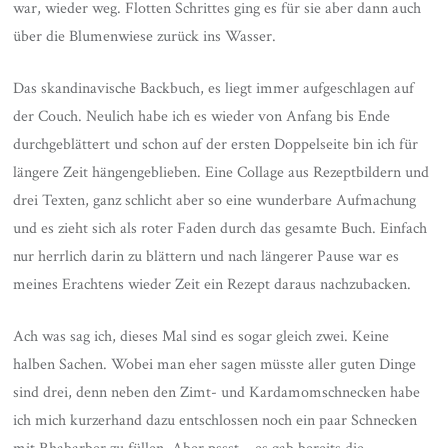
war, wieder weg. Flotten Schrittes ging es für sie aber dann auch
über die Blumenwiese zurück ins Wasser.
Das skandinavische Backbuch, es liegt immer aufgeschlagen auf
der Couch. Neulich habe ich es wieder von Anfang bis Ende
durchgeblättert und schon auf der ersten Doppelseite bin ich für
längere Zeit hängengeblieben. Eine Collage aus Rezeptbildern und
drei Texten, ganz schlicht aber so eine wunderbare Aufmachung
und es zieht sich als roter Faden durch das gesamte Buch. Einfach
nur herrlich darin zu blättern und nach längerer Pause war es
meines Erachtens wieder Zeit ein Rezept daraus nachzubacken.
Ach was sag ich, dieses Mal sind es sogar gleich zwei. Keine
halben Sachen. Wobei man eher sagen müsste aller guten Dinge
sind drei, denn neben den Zimt- und Kardamomschnecken habe
ich mich kurzerhand dazu entschlossen noch ein paar Schnecken