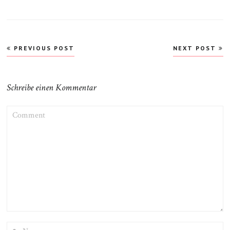
Beitragsnavigation
PREVIOUS POST
NEXT POST
Schreibe einen Kommentar
COMMENT
NAME