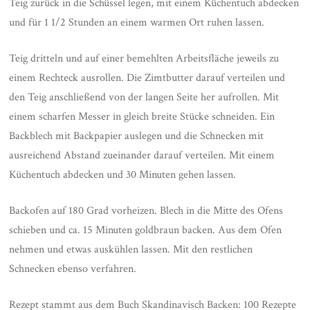
Teig zurück in die Schüssel legen, mit einem Küchentuch abdecken
und für 1 1/2 Stunden an einem warmen Ort ruhen lassen.
Teig dritteln und auf einer bemehlten Arbeitsfläche jeweils zu
einem Rechteck ausrollen. Die Zimtbutter darauf verteilen und
den Teig anschließend von der langen Seite her aufrollen. Mit
einem scharfen Messer in gleich breite Stücke schneiden. Ein
Backblech mit Backpapier auslegen und die Schnecken mit
ausreichend Abstand zueinander darauf verteilen. Mit einem
Küchentuch abdecken und 30 Minuten gehen lassen.
Backofen auf 180 Grad vorheizen. Blech in die Mitte des Ofens
schieben und ca. 15 Minuten goldbraun backen. Aus dem Ofen
nehmen und etwas auskühlen lassen. Mit den restlichen
Schnecken ebenso verfahren.
Rezept stammt aus dem Buch Skandinavisch Backen: 100 Rezepte