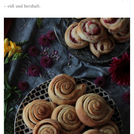
– süß und herzhaft.