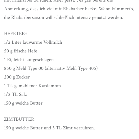
mit Rhabarber zu füllen. Aber pssst… es gab bereits die
Anmerkung, dass ich viel mit Rhabarber backe. Wenn kümmert’s,
die Rhabarbersaison will schließlich intensiv genutzt werden.
HEFETEIG
1/2 Liter lauwarme Vollmilch
50 g frische Hefe
1 Ei, leicht aufgeschlagen
850 g Mehl Type 00 (alternativ Mehl Type 405)
200 g Zucker
1 TL gemahlener Kardamom
1/2 TL Salz
150 g weiche Butter
ZIMTBUTTER
150 g weiche Butter und 3 TL Zimt verrühren.