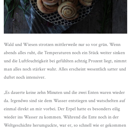
Wald und Wiesen strotzen mittlerweile nur so vor grün. Wenn
abends alles ruht, die Temperaturen noch ein Stück weiter sinken
und die Luftfeuchtigkeit bei gefühlten achtzig Prozent liegt, nimmt
man alles noch stärker wahr. Alles erscheint wesentlich satter und
duftet noch intensiver.
„Es dauerte keine zehn Minuten und die zwei Enten waren wieder
da. Irgendwo sind sie dem Wasser entstiegen und watschelten auf
einmal direkt an mir vorbei. Der Erpel hatte es besonders eilig
wieder ins Wasser zu kommen. Während die Ente noch in der
Weltgeschichte herumguckte, war er, so schnell wie er gekommen