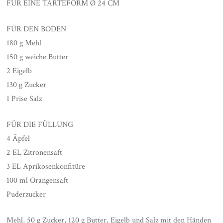
FÜR EINE TARTEFORM
Ø
24 CM
FÜR DEN BODEN
180 g Mehl
150 g weiche Butter
2 Eigelb
130 g Zucker
1 Prise Salz
FÜR DIE FÜLLUNG
4 Äpfel
2 EL Zitronensaft
3 EL Aprikosenkonfitüre
100 ml Orangensaft
Puderzucker
Mehl, 50 g Zucker, 120 g Butter, Eigelb und Salz mit den Händen