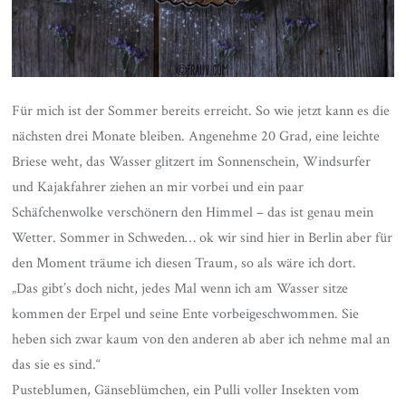
Für mich ist der Sommer bereits erreicht. So wie jetzt kann es die
nächsten drei Monate bleiben. Angenehme 20 Grad, eine leichte
Briese weht, das Wasser glitzert im Sonnenschein, Windsurfer
und Kajakfahrer ziehen an mir vorbei und ein paar
Schäfchenwolke verschönern den Himmel – das ist genau mein
Wetter. Sommer in Schweden… ok wir sind hier in Berlin aber für
den Moment träume ich diesen Traum, so als wäre ich dort.
„Das gibt’s doch nicht, jedes Mal wenn ich am Wasser sitze
kommen der Erpel und seine Ente vorbeigeschwommen. Sie
heben sich zwar kaum von den anderen ab aber ich nehme mal an
das sie es sind.“
Pusteblumen, Gänseblümchen, ein Pulli voller Insekten vom