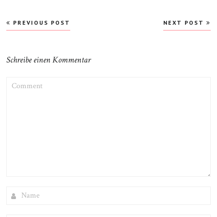
Beitragsnavigation
PREVIOUS POST
NEXT POST
Schreibe einen Kommentar
COMMENT
NAME