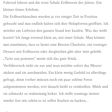
Fahrrad fahren und die erste Schale Erdbeeren des Jahres. Ein
kleines feines Erlebnis.
Die Erdbeerhäuschen wurden ja vor einiger Zeit in Position
gebracht und nun endlich haben sich ihre Holzpforten geöffnet. Ich
möchte am Liebsten den ganzen Stand leer kaufen. Was das wohl
kostet? Ich fange erstmal klein an, mit einer Schale. Man könnte
nun annehmen, dass es heute eine Beeren-Charlotte, ein cremiges
Dessert mit Erdbeeren oder dergleichen gibt aber weit gefehlt.
„Tarte aux pommes“ nennt sich das gute Stück.
Verführerisch sieht sie aus und man möchte sofort das Messer
zücken und sie anschneiden. Ein klein wenig Geduld ist allerdings
gefragt, denn vorher müssen noch ein paar schöne Fotos
aufgenommen werden, erst danach heißt es reinbeißen. Mmh und
sie schmeckt so wahnsinnig lecker. Ich stelle sonntags immer
wieder fest wie schön es ist selbst Kuchen zu backen…