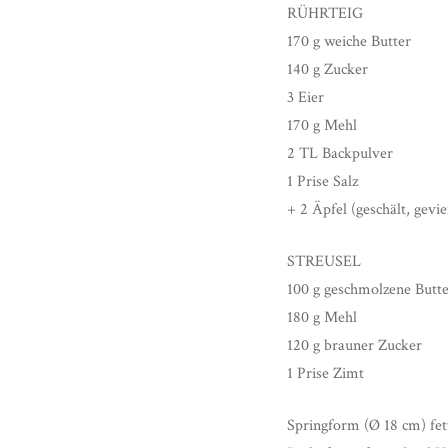
RÜHRTEIG
170 g weiche Butter
140 g Zucker
3 Eier
170 g Mehl
2 TL Backpulver
1 Prise Salz
+ 2 Äpfel (geschält, gevi
STREUSEL
100 g geschmolzene Butt
180 g Mehl
120 g brauner Zucker
1 Prise Zimt
Springform (Ø 18 cm) fet