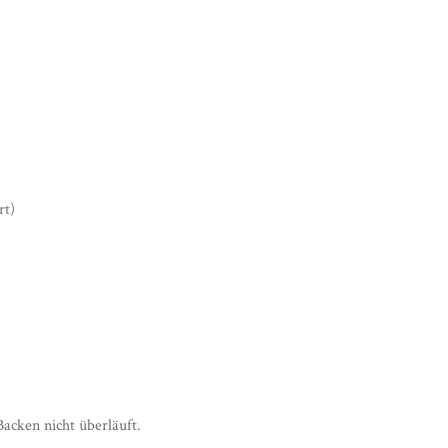
rt)
acken nicht überläuft.