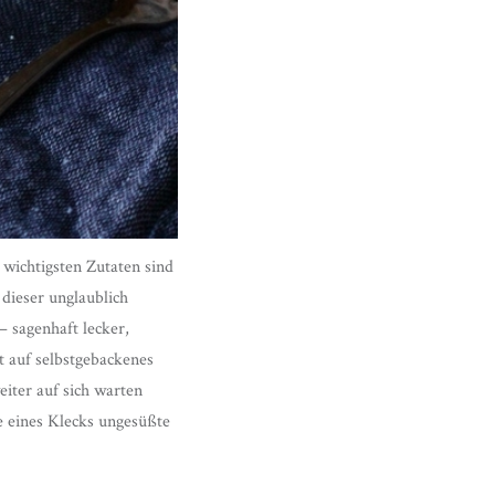
 wichtigsten Zutaten sind
dieser unglaublich
– sagenhaft lecker,
t auf selbstgebackenes
iter auf sich warten
e eines Klecks ungesüßte