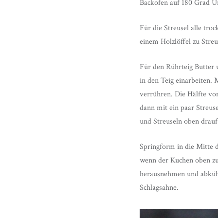
Backofen auf 180 Grad U
Für die Streusel alle tr
einem Holzlöffel zu Stre
Für den Rührteig Butter 
in den Teig einarbeiten. 
verrühren. Die Hälfte vo
dann mit ein paar Streuse
und Streuseln oben drauf
Springform in die Mitte 
wenn der Kuchen oben zu 
herausnehmen und abkühl
Schlagsahne.