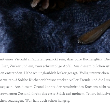
it einer Vielzahl an Zutaten gespickt sein, dass pure Kuchenglück. Die
 Eier, Zucker und ein, zwei schrumplige Äpfel. Aus diesem bißchen ist 
en entstanden. Habe ich unglaublich lecker gesagt? Völlig untertrieben 
 so weiter…! Solche Kuchenerlebnisse stecken voller Freude und die Lus
 weg sein. Aus diesem Grund konnte der Anschnitt des Kuchens nicht we
 lauwarmen Zustand direkt das erste Stück auf meinem Teller, inklusiv
lchen sozusagen. War halt auch schon hungrig.