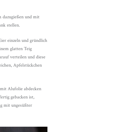
am dazugießen und mit
nk stellen.
ier einzeln und gründlich
einem glatten Teig
rauf verteilen und diese
reichen, Apfelstückchen
 mit Alufolie abdecken
rtig gebacken ist,
g mit ungesüßter