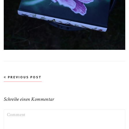
Beitragsnavigation
PREVIOUS POST
Schreibe einen Kommentar
COMMENT