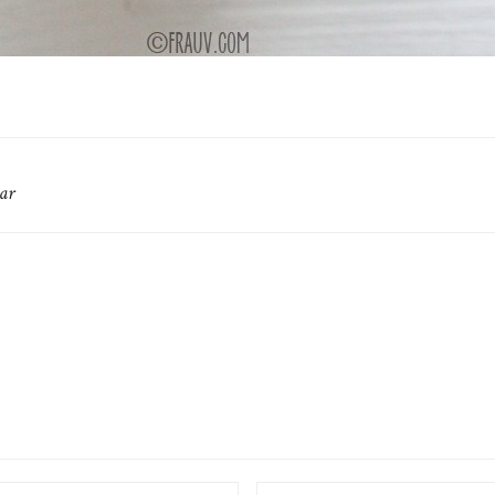
ar
EMAIL