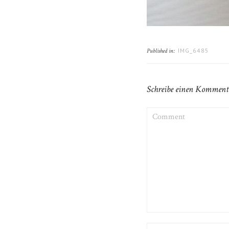
IMG_6485
Published in:
Schreibe einen Komment
COMMENT
NAME