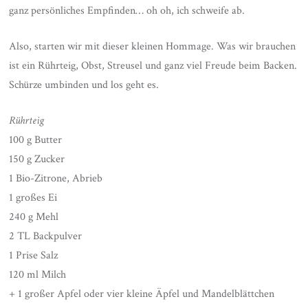
ganz persönliches Empfinden… oh oh, ich schweife ab.
Also, starten wir mit dieser kleinen Hommage. Was wir brauchen
ist ein Rührteig, Obst, Streusel und ganz viel Freude beim Backen.
Schürze umbinden und los geht es.
Rührteig
100 g Butter
150 g Zucker
1 Bio-Zitrone, Abrieb
1 großes Ei
240 g Mehl
2 TL Backpulver
1 Prise Salz
120 ml Milch
+ 1 großer Apfel oder vier kleine Äpfel und Mandelblättchen