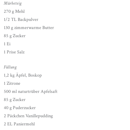
Mürbeteig
270 g Mehl
1/2 TL Backpulver
130 g zimmerwarme Butter
85 g Zucker
1 Ei
1 Prise Salz
Füllung
1,2 kg Äpfel, Boskop
1 Zitrone
500 ml naturtrüber Apfelsaft
85 g Zucker
40 g Puderzucker
2 Päckchen Vanillepudding
2 EL Paniermehl