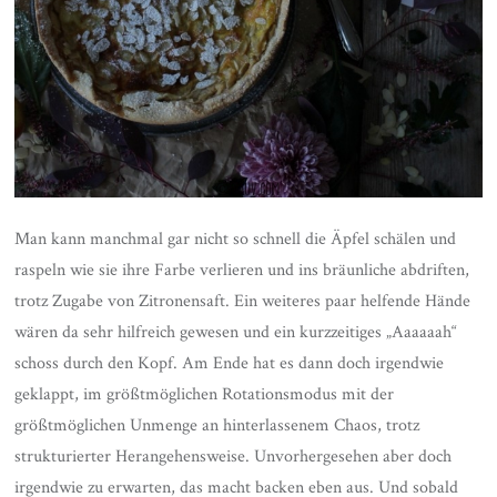
Man kann manchmal gar nicht so schnell die Äpfel schälen und
raspeln wie sie ihre Farbe verlieren und ins bräunliche abdriften,
trotz Zugabe von Zitronensaft. Ein weiteres paar helfende Hände
wären da sehr hilfreich gewesen und ein kurzzeitiges „Aaaaaah“
schoss durch den Kopf. Am Ende hat es dann doch irgendwie
geklappt, im größtmöglichen Rotationsmodus mit der
größtmöglichen Unmenge an hinterlassenem Chaos, trotz
strukturierter Herangehensweise. Unvorhergesehen aber doch
irgendwie zu erwarten, das macht backen eben aus. Und sobald