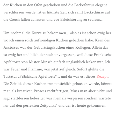
der Kuchen in den Ofen geschoben und die Backofentür elegant
verschlossen wurde, ist es höchste Zeit sich samt Backschürze auf
die Couch fallen zu lassen und vor Erleichterung zu seufzen…
Um nochmal die Kurve zu bekommen… also es ist schon ewig her
wo ich einen solch aufwendigen Kuchen gebacken habe. Kern des
Anstoßes war der Geburtstagskuchen eines Kollegen. Allein das
ist ewig her und blieb dennoch unvergessen, weil diese Fränkische
Apfeltorte von Mister Minsch einfach unglaublich lecker war. Ich
war Feuer und Flamme, von jetzt auf gleich. Sofort glühte die
Tastatur „Fränkische Apfeltorte“… und da war es, dieses
Rezept
.
Die Zeit bis dieser Kuchen nun tatsächlich gebacken wurde, könnte
man als kreativen Prozess rechtfertigen. Muss man aber nicht und
sagt stattdessen lieber „er war niemals vergessen sondern wartete
nur auf den perfekten Zeitpunkt“ und der ist heute gekommen.