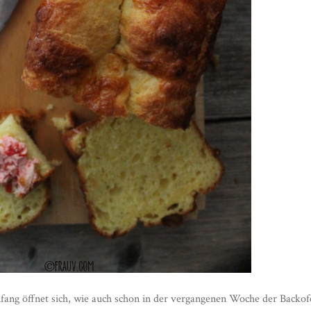
ng öffnet sich, wie auch schon in der vergangenen Woche der Backo