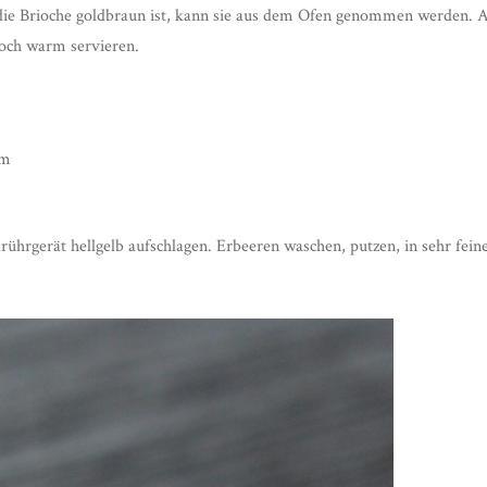
die Brioche goldbraun ist, kann sie aus dem Ofen genommen werden. 
Noch warm servieren.
rm
ührgerät hellgelb aufschlagen. Erbeeren waschen, putzen, in sehr fei