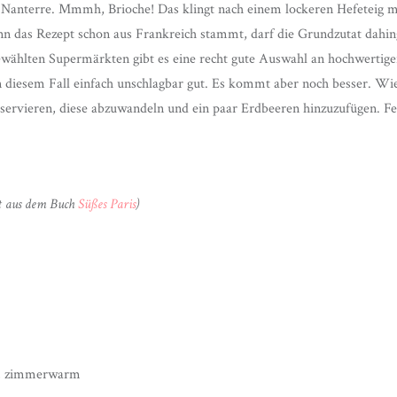
Nanterre. Mmmh, Brioche! Das klingt nach einem lockeren Hefeteig mit
nn das Rezept schon aus Frankreich stammt, darf die Grundzutat dahi
wählten Supermärkten gibt es eine recht gute Auswahl an hochwertige
n diesem Fall einfach unschlagbar gut. Es kommt aber noch besser. Wie
 servieren, diese abzuwandeln und ein paar Erdbeeren hinzuzufügen. Fer
t aus dem Buch
Süßes Paris
)
r, zimmerwarm