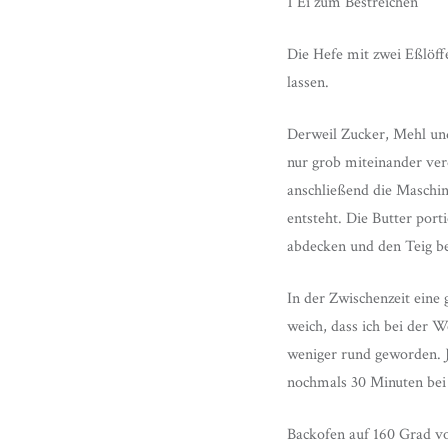
1 Ei zum Bestreichen
Die Hefe mit zwei Eßlöf
lassen.
Derweil Zucker, Mehl un
nur grob miteinander ver
anschließend die Maschin
entsteht. Die Butter por
abdecken und den Teig be
In der Zwischenzeit eine
weich, dass ich bei der 
weniger rund geworden. J
nochmals 30 Minuten bei
Backofen auf 160 Grad vo