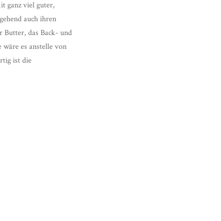
 ganz viel guter,
ngehend auch ihren
r Butter, das Back- und
 wäre es anstelle von
tig ist die