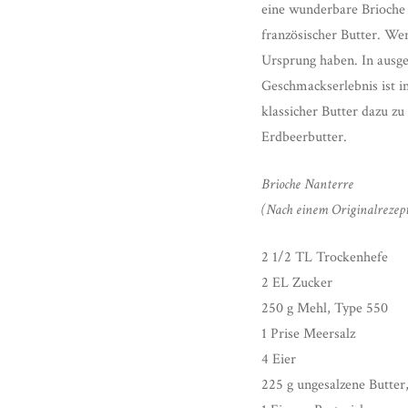
eine wunderbare Brioche 
französischer Butter. We
Ursprung haben. In ausge
Geschmackserlebnis ist i
klassicher Butter dazu zu
Erdbeerbutter.
Brioche Nanterre
(Nach einem Originalrezep
2 1/2 TL Trockenhefe
2 EL Zucker
250 g Mehl, Type 550
1 Prise Meersalz
4 Eier
225 g ungesalzene Butte