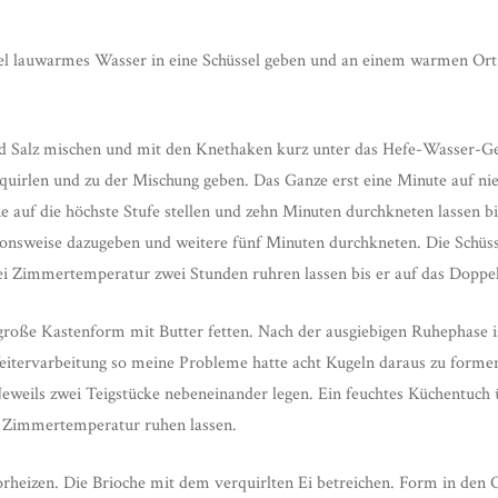
fel lauwarmes Wasser in eine Schüssel geben und an einem warmen Ort
d Salz mischen und mit den Knethaken kurz unter das Hefe-Wasser-Ge
quirlen und zu der Mischung geben. Das Ganze erst eine Minute auf nie
e auf die höchste Stufe stellen und zehn Minuten durchkneten lassen bi
tionsweise dazugeben und weitere fünf Minuten durchkneten. Die Schüs
i Zimmertemperatur zwei Stunden ruhren lassen bis er auf das Doppelt
 große Kastenform mit Butter fetten. Nach der ausgiebigen Ruhephase is
Weitervarbeitung so meine Probleme hatte acht Kugeln daraus zu formen
eweils zwei Teigstücke nebeneinander legen. Ein feuchtes Küchentuch
 Zimmertemperatur ruhen lassen.
rheizen. Die Brioche mit dem verquirlten Ei betreichen. Form in den 