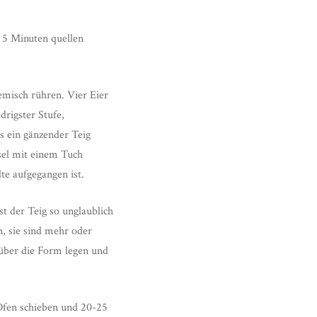
 5 Minuten quellen
misch rühren. Vier Eier
drigster Stufe,
s ein gänzender Teig
sel mit einem Tuch
e aufgegangen ist.
t der Teig so unglaublich
, sie sind mehr oder
 über die Form legen und
Ofen schieben und 20-25