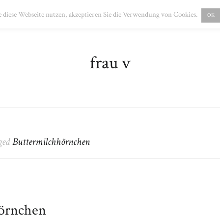
PRESSUM
DATENSCHUTZ
 diese Webseite nutzen, akzeptieren Sie die Verwendung von Cookies.
OK
frau v
gged
Buttermilchhörnchen
hörnchen