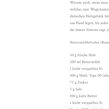
Warum auch, wenn man gef
welches zum Wegträumen 
dänischen Hefegebäck hän
aus Hand legen, bis jedes
die innere Stimme sagt „O
Buttermilchhörnchen
(Reze
50 g frische Hefe
200 ml Buttermilch
1 leicht verquirltes Ei
300 g Mehl, Type 00 (alt
75 g Zucker
5 g Salz
100 g kalte Butter
1 leicht verquirltes Ei