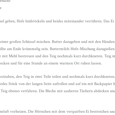
gehackt
e
ssel geben, Hefe hinbröckeln und beides miteinander verrühren. Das Ei
 einer großen Schüssel mischen. Butter dazugeben und mit den Händen
sollte am Ende krümmelig sein. Buttermilch-Hefe-Mischung dazugießen
he mit Mehl bestreuen und den Teig nochmals kurz durchkneten. Teig in 
ecken und für eine Stunde an einem warmen Ort ruhen lassen.
estäuben, den Teig in zwei Teile teilen und nochmals kurz durchkneten
edes Stück von der langen Seite aufrollen und auf ein mit Backpapier b
 Teig ebenso verfahren. Die Bleche mit sauberen Tüchern abdecken un
mluft vorheizen. Die Hörnchen mit dem verquirlten Ei bestreichen un