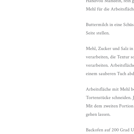
Handvoll Mandeln, fein 
Mehl für die Arbeitsfläch
Buttermilch in eine Schü
Seite stellen.
Mehl, Zucker und Salz in
verarbeiten, die Textur 
verarbeiten. Arbeitsfläc
einem sauberen Tuch abd
Arbeitsfläche mit Mehl b
Tortenstücke schneiden. J
Mit dem zweiten Portion
gehen lassen.
Backofen auf 200 Grad U