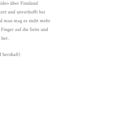
Video über Finnland
ert und unverhofft bei
und man mag es nicht mehr
 Finger auf die Seite und
 her.
 herzhaft)