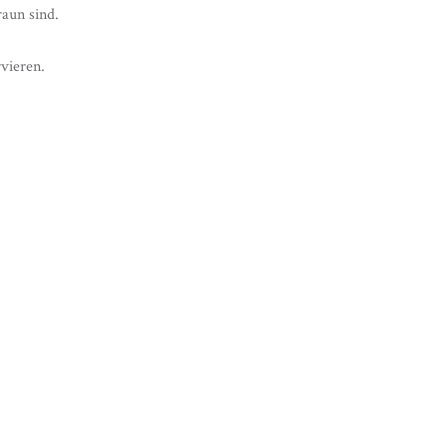
raun sind.
vieren.