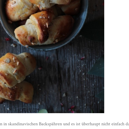
n in skandinavischen Backspähren und es ist überhaupt nicht einfach