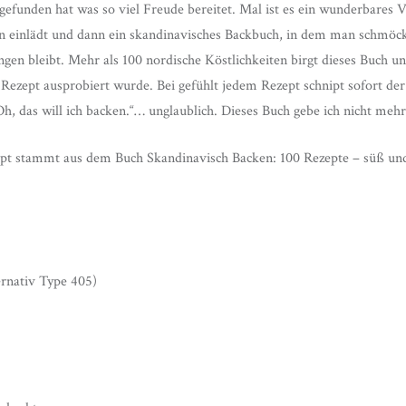
unden hat was so viel Freude bereitet. Mal ist es ein wunderbares 
einlädt und dann ein skandinavisches Backbuch, in dem man schmöck
gen bleibt. Mehr als 100 nordische Köstlichkeiten birgt dieses Buch 
 Rezept ausprobiert wurde. Bei gefühlt jedem Rezept schnipt sofort der
h, das will ich backen.“… unglaublich. Dieses Buch gebe ich nicht mehr
pt stammt aus dem Buch Skandinavisch Backen: 100 Rezepte – süß und
ernativ Type 405)