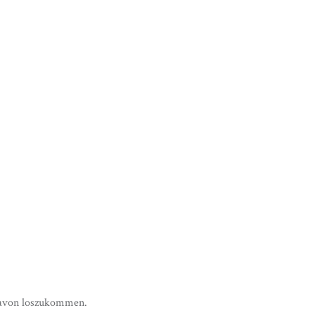
 davon loszukommen.