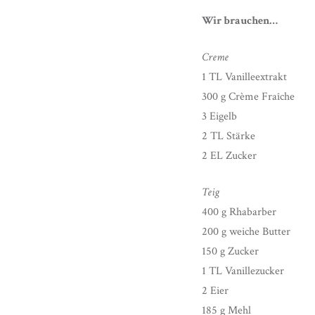
Wir brauchen…
Creme
1 TL Vanilleextrakt
300 g Crème Fraîche
3 Eigelb
2 TL Stärke
2 EL Zucker
Teig
400 g Rhabarber
200 g weiche Butter
150 g Zucker
1 TL Vanillezucker
2 Eier
185 g Mehl