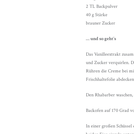
2 TL Backpulver
40 g Stärke
brauner Zucker
… und so geht’s
Das Vanilleextrakt zusam
und Zucker verquirlen. D
Rühren die Creme bei mit
Frischhaltefolie abdecken
Den Rhabarber waschen, S
Backofen auf 170 Grad vo
In einer großen Schüssel