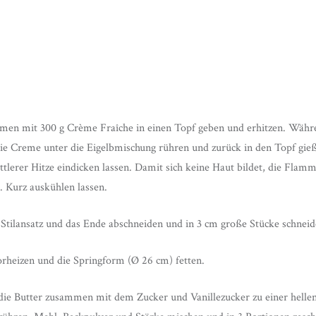
men mit 300 g Crème Fraîche in einen Topf geben und erhitzen. Währ
ie Creme unter die Eigelbmischung rühren und zurück in den Topf gie
tlerer Hitze eindicken lassen. Damit sich keine Haut bildet, die Flam
. Kurz auskühlen lassen.
tilansatz und das Ende abschneiden und in 3 cm große Stücke schneid
rheizen und die Springform (Ø 26 cm) fetten.
 die Butter zusammen mit dem Zucker und Vanillezucker zu einer helle