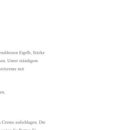
enddessen Eigelb, Stärke
ßen. Unter ständigem
mericreme mit
en.
n Creme aufschlagen. Die