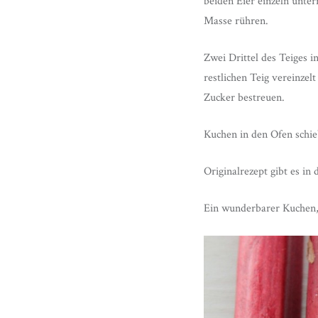
beiden Eier einzeln unte
Masse rühren.
Zwei Drittel des Teiges 
restlichen Teig vereinzel
Zucker bestreuen.
Kuchen in den Ofen schi
Originalrezept gibt es in
Ein wunderbarer Kuchen, 