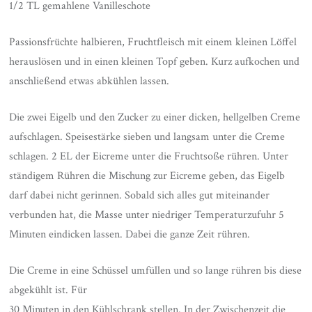
1/2 TL gemahlene Vanilleschote
Passionsfrüchte halbieren, Fruchtfleisch mit einem kleinen Löffel
herauslösen und in einen kleinen Topf geben. Kurz aufkochen und
anschließend etwas abkühlen lassen.
Die zwei Eigelb und den Zucker zu einer dicken, hellgelben Creme
aufschlagen. Speisestärke sieben und langsam unter die Creme
schlagen. 2 EL der Eicreme unter die Fruchtsoße rühren. Unter
ständigem Rühren die Mischung zur Eicreme geben, das Eigelb
darf dabei nicht gerinnen. Sobald sich alles gut miteinander
verbunden hat, die Masse unter niedriger Temperaturzufuhr 5
Minuten eindicken lassen. Dabei die ganze Zeit rühren.
Die Creme in eine Schüssel umfüllen und so lange rühren bis diese
abgekühlt ist. Für
30 Minuten in den Kühlschrank stellen. In der Zwischenzeit die