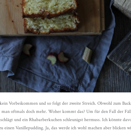
 kein Vorbeikommen und so folgt der zweite Streich. Obwohl zum Backe
t man oftmals doch mehr. Woher kommt das? Um für den Fall der Fälle
uschlägt und ein Rhabarberkuchen schleunigst hermuss. Ich könnte davo
einen Vanillepudding. Ja, das werde ich wohl machen aber blicken wi