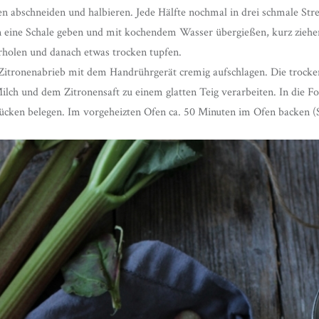
 abschneiden und halbieren. Jede Hälfte nochmal in drei schmale Str
n eine Schale geben und mit kochendem Wasser übergießen, kurz ziehe
rholen und danach etwas trocken tupfen.
 Zitronenabrieb mit dem Handrührgerät cremig aufschlagen. Die trock
ch und dem Zitronensaft zu einem glatten Teig verarbeiten. In die For
ücken belegen. Im vorgeheizten Ofen ca. 50 Minuten im Ofen backen (