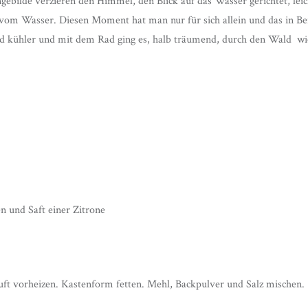
ebilde verzieren den Himmel, den Blick auf das Wasser gerichtet, leic
om Wasser. Diesen Moment hat man nur für sich allein und das in Berl
 kühler und mit dem Rad ging es, halb träumend, durch den Wald wi
n und Saft einer Zitrone
ft vorheizen. Kastenform fetten. Mehl, Backpulver und Salz mischen.