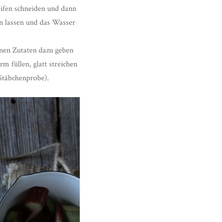
eifen schneiden und dann
n lassen und das Wasser
enen Zutaten dazu geben
m füllen, glatt streichen
Stäbchenprobe).