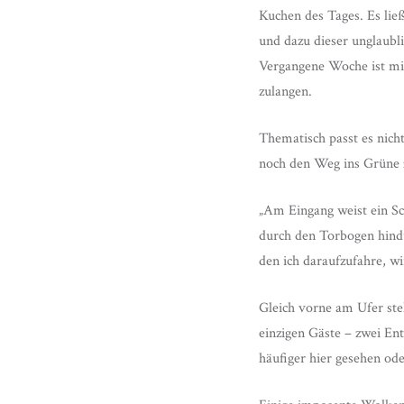
Kuchen des Tages. Es lie
und dazu dieser unglaubli
Vergangene Woche ist mi
zulangen.
Thematisch passt es nich
noch den Weg ins Grüne
„Am Eingang weist ein Sc
durch den Torbogen hindu
den ich daraufzufahre, wi
Gleich vorne am Ufer st
einzigen Gäste – zwei En
häufiger hier gesehen ode