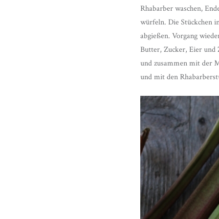
Rhabarber waschen, Enden
würfeln. Die Stückchen i
abgießen. Vorgang wiede
Butter, Zucker, Eier und
und zusammen mit der Mil
und mit den Rhabarberst