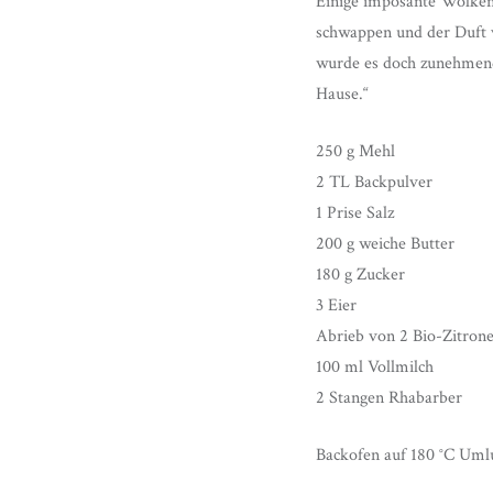
Einige imposante Wolkeng
schwappen und der Duft v
wurde es doch zunehmend
Hause.“
250 g Mehl
2 TL Backpulver
1 Prise Salz
200 g weiche Butter
180 g Zucker
3 Eier
Abrieb von 2 Bio-Zitrone
100 ml Vollmilch
2 Stangen Rhabarber
Backofen auf 180 °C Umlu