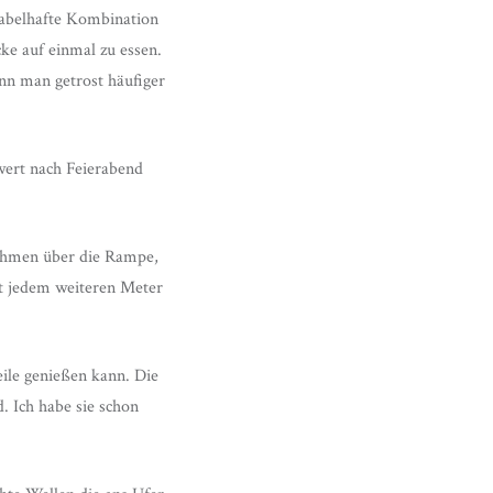
fabelhafte Kombination
cke auf einmal zu essen.
nn man getrost häufiger
wert nach Feierabend
nehmen über die Rampe,
it jedem weiteren Meter
ile genießen kann. Die
. Ich habe sie schon