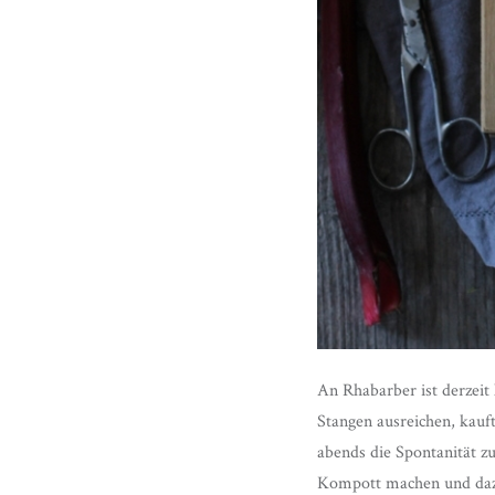
An Rhabarber ist derzeit
Stangen ausreichen, kauf
abends die Spontanität z
Kompott machen und dazu 