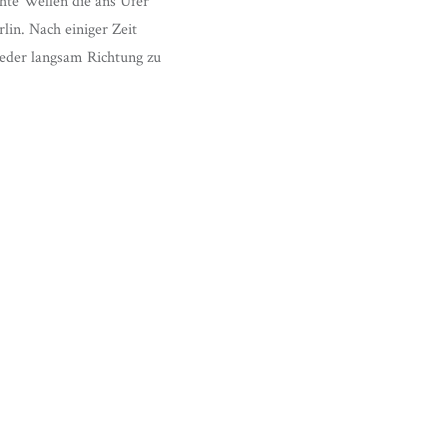
hte Wellen die ans Ufer
in. Nach einiger Zeit
eder langsam Richtung zu