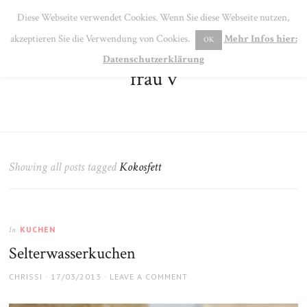
SE
Diese Webseite verwendet Cookies. Wenn Sie diese Webseite nutzen,
MENU
akzeptieren Sie die Verwendung von Cookies.
Mehr Infos hier:
OK
Datenschutzerklärung
frau v
Showing all posts tagged
Kokosfett
KUCHEN
In
Selterwasserkuchen
AUTHOR
POSTED
CHRISSI
17/03/2013
LEAVE A COMMENT
ON