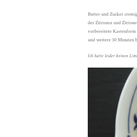
Butter und Zucker cremig
der Zitronen und Zitrone
vorbereitete Kastenform 
und weitere 30 Minuten 
Ich hatte leider keinen Lim