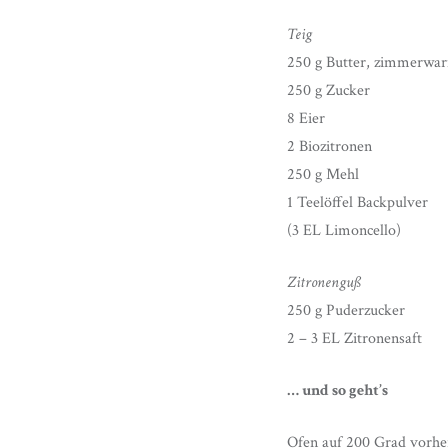
Teig
250 g Butter, zimmerwa
250 g Zucker
8 Eier
2 Biozitronen
250 g Mehl
1 Teelöffel Backpulver
(3 EL Limoncello)
Zitronenguß
250 g Puderzucker
2 – 3 EL Zitronensaft
… und so geht’s
Ofen auf 200 Grad vorhei