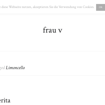
PRESSUM
DATENSCHUTZ
 diese Webseite nutzen, akzeptieren Sie die Verwendung von Cookies.
OK
frau v
gged
Limoncello
rita