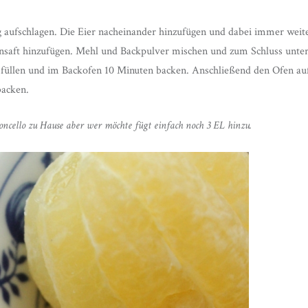
 aufschlagen. Die Eier nacheinander hinzufügen und dabei immer weit
nsaft hinzufügen. Mehl und Backpulver mischen und zum Schluss unter 
füllen und im Backofen 10 Minuten backen. Anschließend den Ofen auf
backen.
oncello zu Hause aber wer möchte fügt einfach noch 3 EL hinzu.