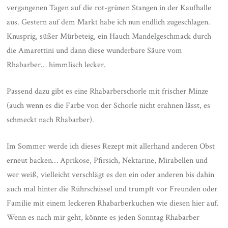
vergangenen Tagen auf die rot-grünen Stangen in der Kaufhalle
aus. Gestern auf dem Markt habe ich nun endlich zugeschlagen.
Knusprig, süßer Mürbeteig, ein Hauch Mandelgeschmack durch
die Amarettini und dann diese wunderbare Säure vom
Rhabarber… himmlisch lecker.
Passend dazu gibt es eine Rhabarberschorle mit frischer Minze
(auch wenn es die Farbe von der Schorle nicht erahnen lässt, es
schmeckt nach Rhabarber).
Im Sommer werde ich dieses Rezept mit allerhand anderen Obst
erneut backen… Aprikose, Pfirsich, Nektarine, Mirabellen und
wer weiß, vielleicht verschlägt es den ein oder anderen bis dahin
auch mal hinter die Rührschüssel und trumpft vor Freunden oder
Familie mit einem leckeren Rhabarberkuchen wie diesen hier auf.
Wenn es nach mir geht, könnte es jeden Sonntag Rhabarber