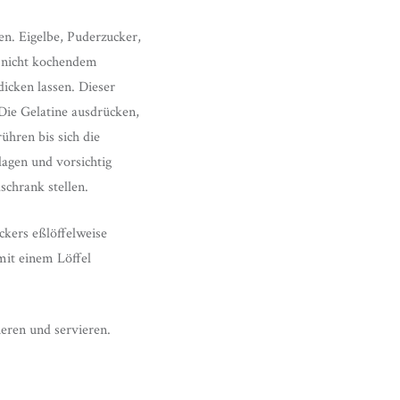
en. Eigelbe, Puderzucker,
r nicht kochendem
icken lassen. Dieser
 Die Gelatine ausdrücken,
ühren bis sich die
lagen und vorsichtig
chrank stellen.
uckers eßlöffelweise
mit einem Löffel
ieren und servieren.