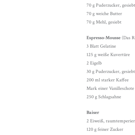
70 g Puderzucker, gesieb
70 g weiche Butter
70 g Mehl, gesiebt
Espresso-Mousse
(Das Re
3 Blatt Gelatine
125 g weiße Kuvertüre
2 Eigelb
30 g Puderzucker, gesiebt
200 ml starker Kaffee
Mark einer Vanilleschote
250 g Schlagsahne
Baiser
2 Eiweiß, raumtemperier
120 g feiner Zucker