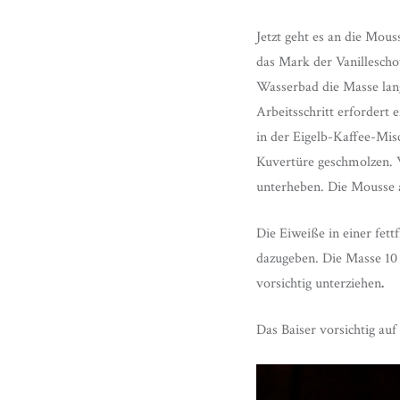
Jetzt geht es an die Mou
das Mark der Vanillescho
Wasserbad die Masse lan
Arbeitsschritt erfordert 
in der Eigelb-Kaffee-Mis
Kuvertüre geschmolzen. W
unterheben. Die Mousse a
Die Eiweiße in einer fett
dazugeben. Die Masse 10 M
vorsichtig unterziehen
.
Das Baiser vorsichtig auf