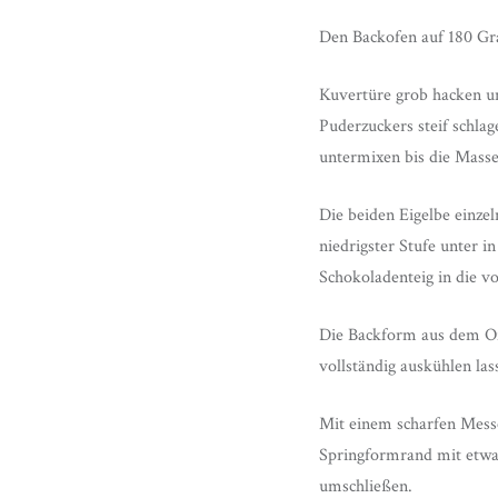
Den Backofen auf 180 Gr
Kuvertüre grob hacken u
Puderzuckers steif schlag
untermixen bis die Masse 
Die beiden Eigelbe einze
niedrigster Stufe unter 
Schokoladenteig in die v
Die Backform aus dem O
vollständig auskühlen las
Mit einem scharfen Messe
Springformrand mit etwas
umschließen.