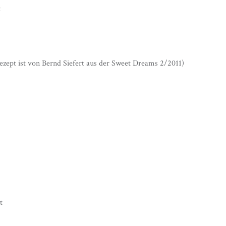
t
zept ist von Bernd Siefert aus der Sweet Dreams 2/2011)
t