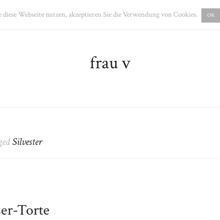
PRESSUM
DATENSCHUTZ
 diese Webseite nutzen, akzeptieren Sie die Verwendung von Cookies.
OK
frau v
gged
Silvester
ser-Torte