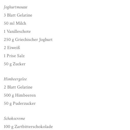
Joghurtmousse
3 Blatt Gelatine
50 ml Milch
1 Vanilleschote
250 g Griechischer Joghurt
2 Eiweiß
1 Prise Salz
50 g Zucker
Himbeergelee
2 Blatt Gelatine
500 g Himbeeren
50 g Puderzucker
Schokocreme
100 g Zartbitterschokolade