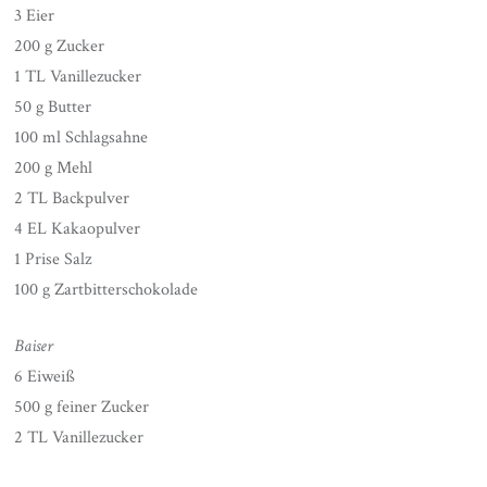
3 Eier
200 g Zucker
1 TL Vanillezucker
50 g Butter
100 ml Schlagsahne
200 g Mehl
2 TL Backpulver
4 EL Kakaopulver
1 Prise Salz
100 g Zartbitterschokolade
Baiser
6 Eiweiß
500 g feiner Zucker
2 TL Vanillezucker