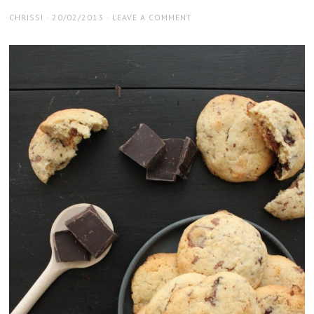
AUTHOR
POSTED
CHRISSI
20/02/2013
LEAVE A COMMENT
ON