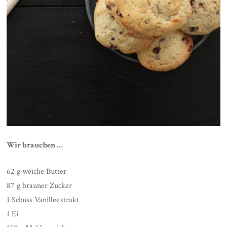
Wir brauchen …
62 g weiche Butter
87 g brauner Zucker
1 Schuss Vanilleextrakt
1 Ei