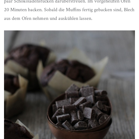
paar Schokoladenstücken darüberstreuen. Im vorgeheizten Ofen
20 Minuten backen. Sobald die Muffins fertig gebacken sind, Blech
aus dem Ofen nehmen und auskühlen lassen.