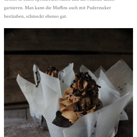
garnieren. Man kann die Muffins auch mit Puderzucker
bestäuben, schmeckt ebenso gut.