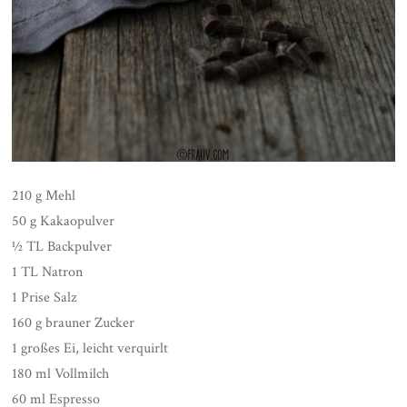
210 g Mehl
50 g Kakaopulver
½ TL Backpulver
1 TL Natron
1 Prise Salz
160 g brauner Zucker
1 großes Ei, leicht verquirlt
180 ml Vollmilch
60 ml Espresso