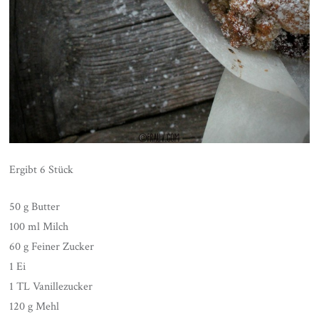
Ergibt 6 Stück
50 g Butter
100 ml Milch
60 g Feiner Zucker
1 Ei
1 TL Vanillezucker
120 g Mehl