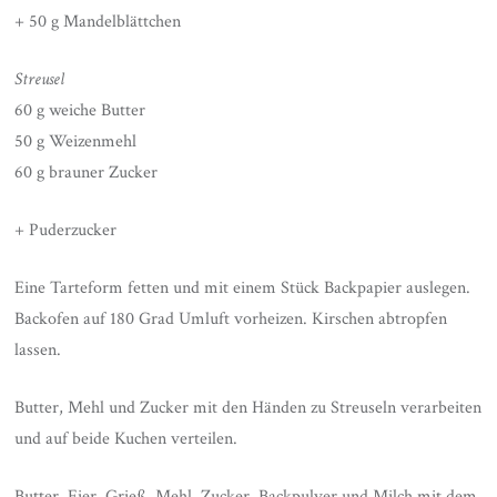
+ 50 g Mandelblättchen
Streusel
60 g weiche Butter
50 g Weizenmehl
60 g brauner Zucker
+ Puderzucker
Eine Tarteform fetten und mit einem Stück Backpapier auslegen.
Backofen auf 180 Grad Umluft vorheizen. Kirschen abtropfen
lassen.
Butter, Mehl und Zucker mit den Händen zu Streuseln verarbeiten
und auf beide Kuchen verteilen.
Butter, Eier, Grieß, Mehl, Zucker, Backpulver und Milch mit dem