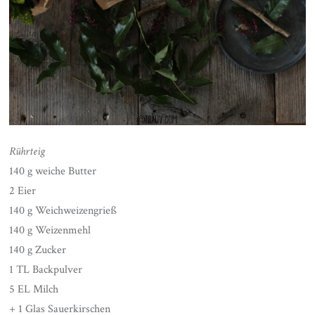
Rührteig
140 g weiche Butter
2 Eier
140 g Weichweizengrieß
140 g Weizenmehl
140 g Zucker
1 TL Backpulver
5 EL Milch
+ 1 Glas Sauerkirschen