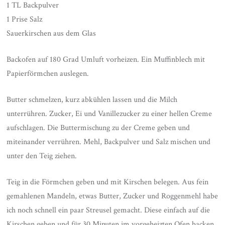
1 TL Backpulver
1 Prise Salz
Sauerkirschen aus dem Glas
Backofen auf 180 Grad Umluft vorheizen. Ein Muffinblech mit
Papierförmchen auslegen.
Butter schmelzen, kurz abkühlen lassen und die Milch
unterrühren. Zucker, Ei und Vanillezucker zu einer hellen Creme
aufschlagen. Die Buttermischung zu der Creme geben und
miteinander verrühren. Mehl, Backpulver und Salz mischen und
unter den Teig ziehen.
Teig in die Förmchen geben und mit Kirschen belegen. Aus fein
gemahlenen Mandeln, etwas Butter, Zucker und Roggenmehl habe
ich noch schnell ein paar Streusel gemacht. Diese einfach auf die
Kirschen geben und für 30 Minuten im vorgeheizten Ofen backen.