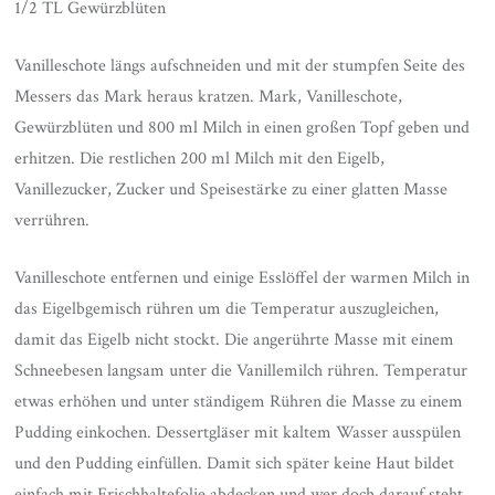
1/2 TL Gewürzblüten
Vanilleschote längs aufschneiden und mit der stumpfen Seite des
Messers das Mark heraus kratzen. Mark, Vanilleschote,
Gewürzblüten und 800 ml Milch in einen großen Topf geben und
erhitzen. Die restlichen 200 ml Milch mit den Eigelb,
Vanillezucker, Zucker und Speisestärke zu einer glatten Masse
verrühren.
Vanilleschote entfernen und einige Esslöffel der warmen Milch in
das Eigelbgemisch rühren um die Temperatur auszugleichen,
damit das Eigelb nicht stockt. Die angerührte Masse mit einem
Schneebesen langsam unter die Vanillemilch rühren. Temperatur
etwas erhöhen und unter ständigem Rühren die Masse zu einem
Pudding einkochen. Dessertgläser mit kaltem Wasser ausspülen
und den Pudding einfüllen. Damit sich später keine Haut bildet
einfach mit Frischhaltefolie abdecken und wer doch darauf steht,