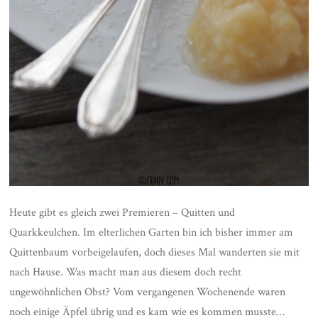
Heute gibt es gleich zwei Premieren – Quitten und
Quarkkeulchen. Im elterlichen Garten bin ich bisher immer am
Quittenbaum vorbeigelaufen, doch dieses Mal wanderten sie mit
nach Hause. Was macht man aus diesem doch recht
ungewöhnlichen Obst? Vom vergangenen Wochenende waren
noch einige Äpfel übrig und es kam wie es kommen musste…