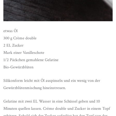
etwas Öl
300 g Crème double
2 EL Zucker
Mark einer Vanilleschote
1/2 Päckchen gemahlene Gelatine
Bio-Gewürzblüten
Silikonform leicht mit Öl auspinseln und ein wenig von der
Gewürzblütenmischung hineinstreuen.
Gelatine mit zwei EL Wasser in eine Schüssel geben und 10
Minuten quellen lassen. Crème double und Zucker in einem Topf
erhitzen. Sobald sich der Zucker aufgelöst hat den Topf von der