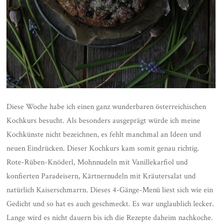
Diese Woche habe ich einen ganz wunderbaren österreichischen
Kochkurs besucht. Als besonders ausgeprägt würde ich meine
Kochkünste nicht bezeichnen, es fehlt manchmal an Ideen und
neuen Eindrücken. Dieser Kochkurs kam somit genau richtig.
Rote-Rüben-Knöderl, Mohnnudeln mit Vanillekarfiol und
konfierten Paradeisern, Kärtnernudeln mit Kräutersalat und
natürlich Kaiserschmarrn. Dieses 4-Gänge-Menü liest sich wie ein
Gedicht und so hat es auch geschmeckt. Es war unglaublich lecker.
Lange wird es nicht dauern bis ich die Rezepte daheim nachkoche.