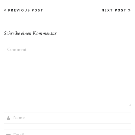
Beitragsnavigation
PREVIOUS POST
NEXT POST
Schreibe einen Kommentar
COMMENT
NAME
EMAIL