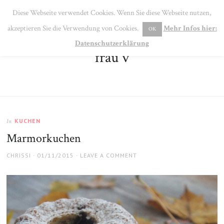
SE
Diese Webseite verwendet Cookies. Wenn Sie diese Webseite nutzen,
MENU
akzeptieren Sie die Verwendung von Cookies.
Mehr Infos hier:
OK
Datenschutzerklärung
frau v
KUCHEN
In
Marmorkuchen
AUTHOR
POSTED
CHRISSI
01/11/2015
LEAVE A COMMENT
ON