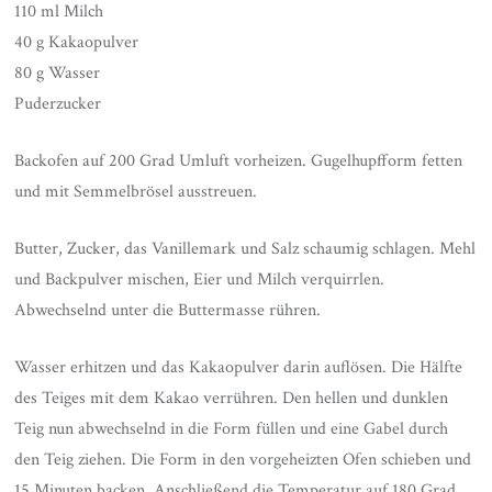
110 ml Milch
40 g Kakaopulver
80 g Wasser
Puderzucker
Backofen auf 200 Grad Umluft vorheizen. Gugelhupfform fetten
und mit Semmelbrösel ausstreuen.
Butter, Zucker, das Vanillemark und Salz schaumig schlagen. Mehl
und Backpulver mischen, Eier und Milch verquirrlen.
Abwechselnd unter die Buttermasse rühren.
Wasser erhitzen und das Kakaopulver darin auflösen. Die Hälfte
des Teiges mit dem Kakao verrühren. Den hellen und dunklen
Teig nun abwechselnd in die Form füllen und eine Gabel durch
den Teig ziehen. Die Form in den vorgeheizten Ofen schieben und
15 Minuten backen. Anschließend die Temperatur auf 180 Grad