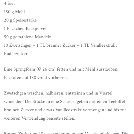
4 Eier
180 g Mehl
20 g Speisestärke
1 Päckchen Backpulver
50 g gemahlene Mandeln
10 Zwetschgen + 1 TL brauner Zucker + 1 TL Vanilleextrakt
Puderzucker
Eine Springform (Ø 26 cm) fetten und mit Mehl ausstäuben.
Backofen auf 180 Grad vorheizen.
Zwetschgen waschen, halbieren, entsteinen und in Viertel
schneiden. Die Stücke in eine Schüssel geben mit einen Teelöffel
braunen Zucker und etwas Vanilleextrakt vermengen und bis zur
weiteren Verwendung beiseite stellen.
Butter, Zucker und Salz zu einer cremigen Masse aufschlagen. Die