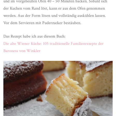
und im vorgeheizten Ofen 40 – 50 Minuten backen. Sobald sich
der Kuchen vom Rand löst, kann er aus dem Ofen genommen
werden. Aus der Form lösen und vollständig auskühlen lassen.
Vor dem Servieren mit Puderzucker bestäuben.
Das Rezept habe ich aus diesem Buch:
Die alte Wiener Küche: 105 traditionelle Familienrezepte der
Baroness von Winkler