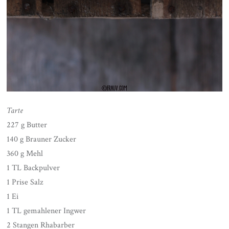
Tarte
227 g Butter
140 g Brauner Zucker
360 g Mehl
1 TL Backpulver
1 Prise Salz
1 Ei
1 TL gemahlener Ingwer
2 Stangen Rhabarber