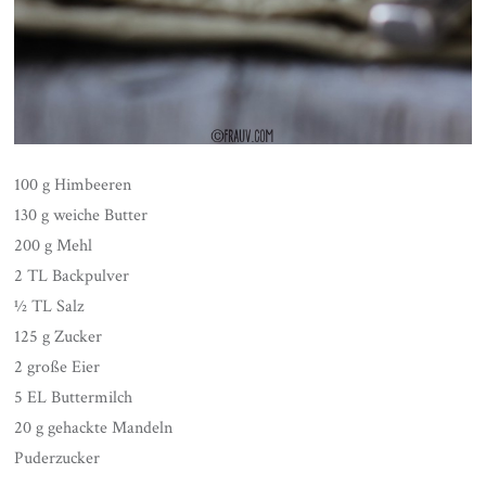
100 g Himbeeren
130 g weiche Butter
200 g Mehl
2 TL Backpulver
½ TL Salz
125 g Zucker
2 große Eier
5 EL Buttermilch
20 g gehackte Mandeln
Puderzucker