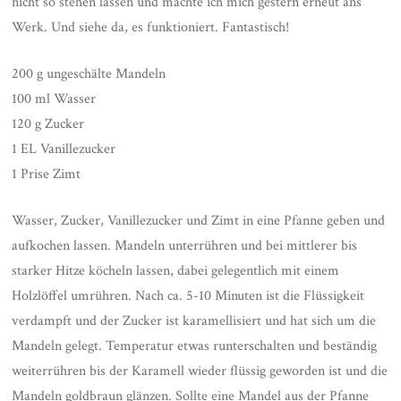
nicht so stehen lassen und machte ich mich gestern erneut ans
Werk. Und siehe da, es funktioniert. Fantastisch!
200 g ungeschälte Mandeln
100 ml Wasser
120 g Zucker
1 EL Vanillezucker
1 Prise Zimt
Wasser, Zucker, Vanillezucker und Zimt in eine Pfanne geben und
aufkochen lassen. Mandeln unterrühren und bei mittlerer bis
starker Hitze köcheln lassen, dabei gelegentlich mit einem
Holzlöffel umrühren. Nach ca. 5-10 Minuten ist die Flüssigkeit
verdampft und der Zucker ist karamellisiert und hat sich um die
Mandeln gelegt. Temperatur etwas runterschalten und beständig
weiterrühren bis der Karamell wieder flüssig geworden ist und die
Mandeln goldbraun glänzen. Sollte eine Mandel aus der Pfanne