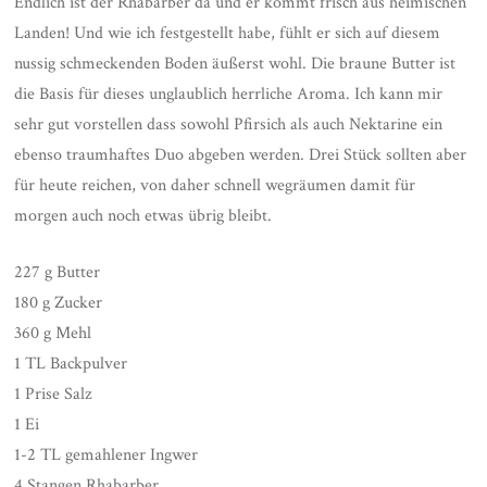
Endlich ist der Rhabarber da und er kommt frisch aus heimischen
Landen! Und wie ich festgestellt habe, fühlt er sich auf diesem
nussig schmeckenden Boden äußerst wohl. Die braune Butter ist
die Basis für dieses unglaublich herrliche Aroma. Ich kann mir
sehr gut vorstellen dass sowohl Pfirsich als auch Nektarine ein
ebenso traumhaftes Duo abgeben werden. Drei Stück sollten aber
für heute reichen, von daher schnell wegräumen damit für
morgen auch noch etwas übrig bleibt.
227 g Butter
180 g Zucker
360 g Mehl
1 TL Backpulver
1 Prise Salz
1 Ei
1-2 TL gemahlener Ingwer
4 Stangen Rhabarber