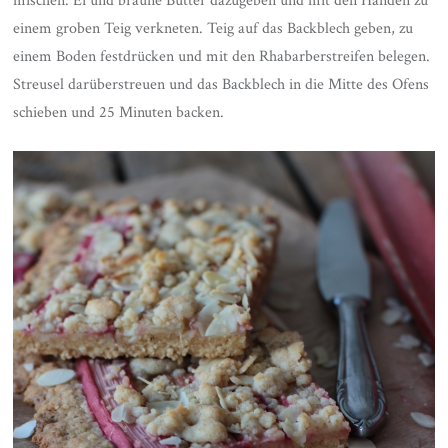
mischen. Ei und braune Butter dazugeben und mit den Händen zu
einem groben Teig verkneten. Teig auf das Backblech geben, zu
einem Boden festdrücken und mit den Rhabarberstreifen belegen.
Streusel darüberstreuen und das Backblech in die Mitte des Ofens
schieben und 25 Minuten backen.