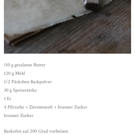
110 g gesalzene Butter
120 g Mehl
1/2 Päckchen Backpulver
30 g Speisestärke
1 Ei
4 Pfirsiche + Zitronensaft + brauner Zucker
brauner Zucker
Backofen auf 200 Grad vorheizen.