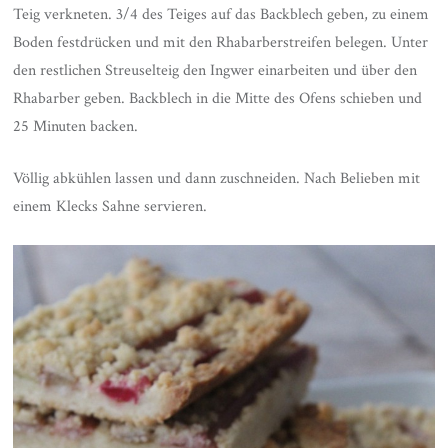
Teig verkneten. 3/4 des Teiges auf das Backblech geben, zu einem
Boden festdrücken und mit den Rhabarberstreifen belegen. Unter
den restlichen Streuselteig den Ingwer einarbeiten und über den
Rhabarber geben. Backblech in die Mitte des Ofens schieben und
25 Minuten backen.
Völlig abkühlen lassen und dann zuschneiden. Nach Belieben mit
einem Klecks Sahne servieren.