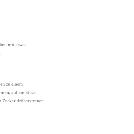
eben mit etwas
.
den zu einem
rmen, auf ein Stück
en Zucker drüberstreuen