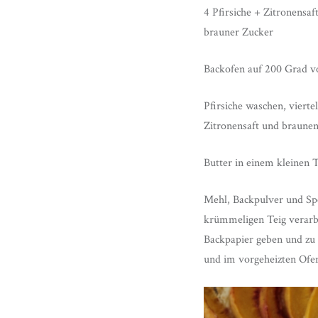
4 Pfirsiche + Zitronensa
brauner Zucker
Backofen auf 200 Grad v
Pfirsiche waschen, vierte
Zitronensaft und braunen
Butter in einem kleinen 
Mehl, Backpulver und Spe
krümmeligen Teig verarbe
Backpapier geben und zu 
und im vorgeheizten Ofe