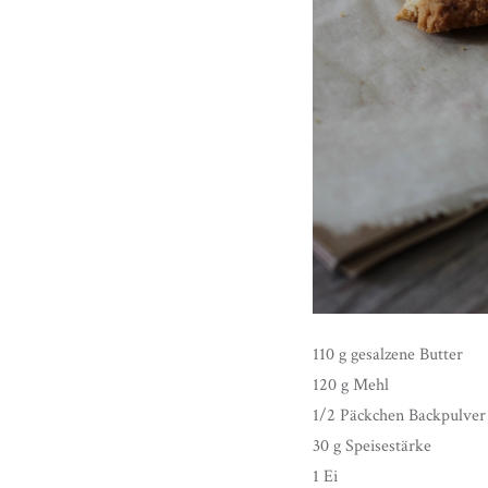
110 g gesalzene Butter
120 g Mehl
1/2 Päckchen Backpulver
30 g Speisestärke
1 Ei