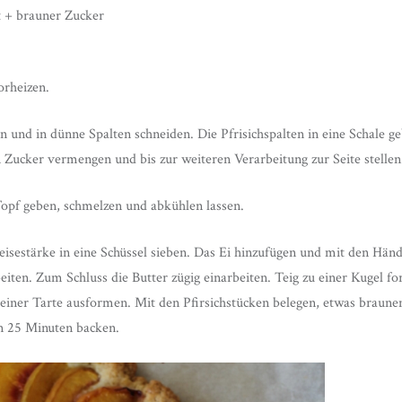
ft + brauner Zucker
orheizen.
ln und in dünne Spalten schneiden. Die Pfrisichspalten in eine Schale g
 Zucker vermengen und bis zur weiteren Verarbeitung zur Seite stellen
Topf geben, schmelzen und abkühlen lassen.
isestärke in eine Schüssel sieben. Das Ei hinzufügen und mit den Hän
iten. Zum Schluss die Butter zügig einarbeiten. Teig zu einer Kugel fo
einer Tarte ausformen. Mit den Pfirsichstücken belegen, etwas braun
n 25 Minuten backen.