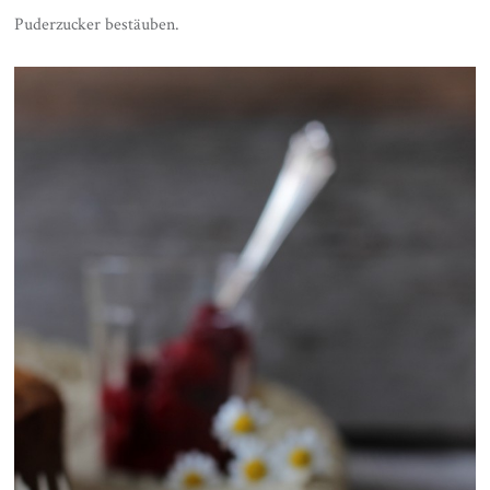
Puderzucker bestäuben.