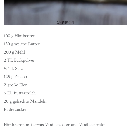
100 g Himbeeren
130 g weiche Butter
200 g Mehl
2 TL Backpulver
½ TL Salz
125 g Zucker
2 große Eier
5 EL Buttermilch
20 g gehackte Mandeln
Puderzucker
Himbeeren mit etwas Vanillezucker und Vanilleextrakt