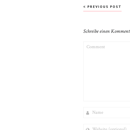
Beitragsnavigati
PREVIOUS POST
Schreibe einen Komment
COMMENT
NAME
WEBSITE