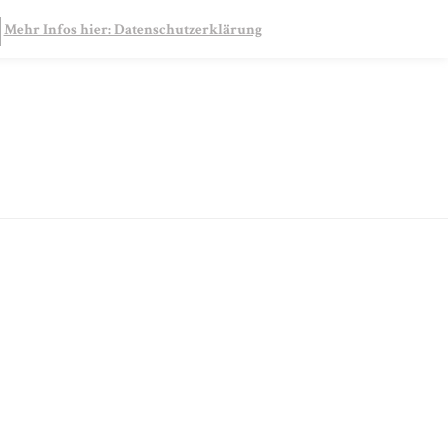
SEARCH
Mehr Infos hier: Datenschutzerklärung