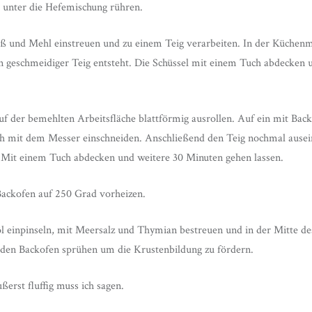
 unter die Hefemischung rühren.
eß und Mehl einstreuen und zu einem Teig verarbeiten. In der Küchen
in geschmeidiger Teig entsteht. Die Schüssel mit einem Tuch abdecken
uf der bemehlten Arbeitsfläche blattförmig ausrollen. Auf ein mit Back
ch mit dem Messer einschneiden. Anschließend den Teig nochmal ausei
 Mit einem Tuch abdecken und weitere 30 Minuten gehen lassen.
Backofen auf 250 Grad vorheizen.
l einpinseln, mit Meersalz und Thymian bestreuen und in der Mitte d
 den Backofen sprühen um die Krustenbildung zu fördern.
erst fluffig muss ich sagen.