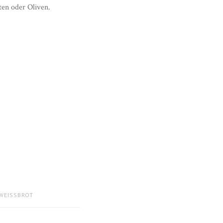
ten oder Oliven.
WEISSBROT