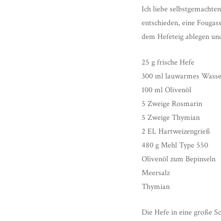
Ich liebe selbstgemachten 
entschieden, eine Fougas
dem Hefeteig ablegen und
25 g frische Hefe
300 ml lauwarmes Wasse
100 ml Olivenöl
5 Zweige Rosmarin
5 Zweige Thymian
2 EL Hartweizengrieß
480 g Mehl Type 550
Olivenöl zum Bepinseln
Meersalz
Thymian
Die Hefe in eine große S