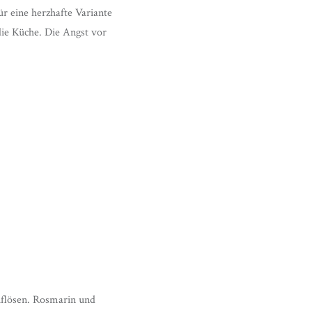
für eine herzhafte Variante
ie Küche. Die Angst vor
uflösen. Rosmarin und