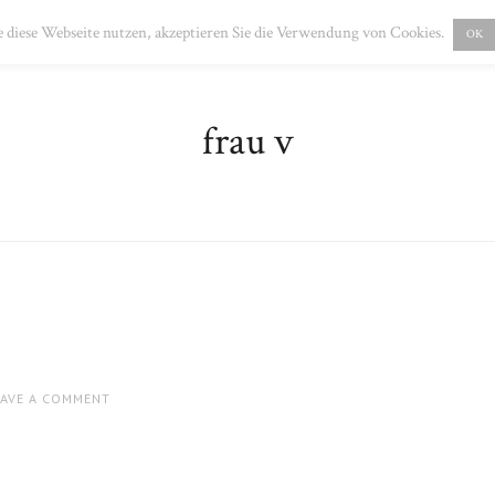
PRESSUM
DATENSCHUTZ
 diese Webseite nutzen, akzeptieren Sie die Verwendung von Cookies.
OK
frau v
EAVE A COMMENT