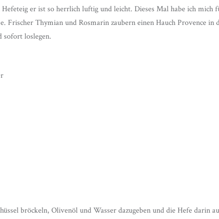
Hefeteig er ist so herrlich luftig und leicht. Dieses Mal habe ich mich 
se. Frischer Thymian und Rosmarin zaubern einen Hauch Provence in d
 sofort loslegen.
r
chüssel bröckeln, Olivenöl und Wasser dazugeben und die Hefe darin a