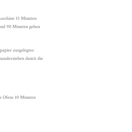
maschine 15 Minuten
 und 90 Minuten gehen
papier ausgelegtes
nanderziehen damit die
es Ofens 10 Minuten