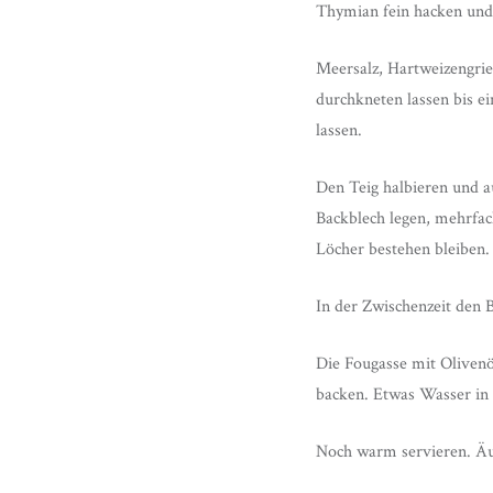
Thymian fein hacken und
Meersalz, Hartweizengri
durchkneten lassen bis e
lassen.
Den Teig halbieren und a
Backblech legen, mehrfa
Löcher bestehen bleiben.
In der Zwischenzeit den 
Die Fougasse mit Olivenö
backen. Etwas Wasser in
Noch warm servieren. Äuß