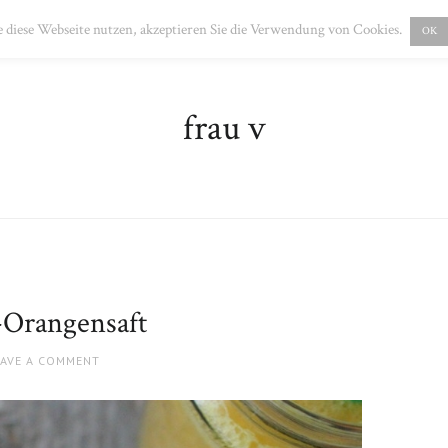
PRESSUM
DATENSCHUTZ
 diese Webseite nutzen, akzeptieren Sie die Verwendung von Cookies.
OK
frau v
Orangensaft
EAVE A COMMENT