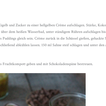
Eigelb und Zucker zu einer hellgelben Crème aufschlagen. Stärke, Kok
 über dem heißen Wasserbad, unter ständigem Rühren aufschlagen bis si
es Puddings gleich sein. Crème zurück in die Schüssel gießen, gehackt
chließend abkühlen lassen. 150 ml Sahne steif schlagen und unter den
s Fruchtkompott geben und mit Schokoladenspäne bestreuen.