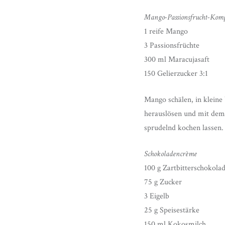
Mango-Passionsfrucht-Kom
1 reife Mango
3 Passionsfrüchte
300 ml Maracujasaft
150 Gelierzucker 3:1
Mango schälen, in kleine 
herauslösen und mit dem
sprudelnd kochen lassen.
Schokoladencrème
100 g Zartbitterschokola
75 g Zucker
3 Eigelb
25 g Speisestärke
150 ml Kokosmilch