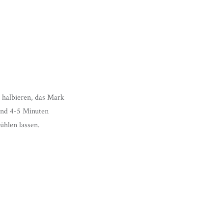
e halbieren, das Mark
und 4-5 Minuten
ühlen lassen.