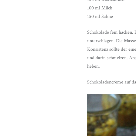
100 ml Milch
150 ml Sahne
Schokolade fein hacken. 
unterschlagen. Die Masse
Konsistenz sollte der ein
und darin schmelzen. Ans
heben.
Schokoladencrème auf da