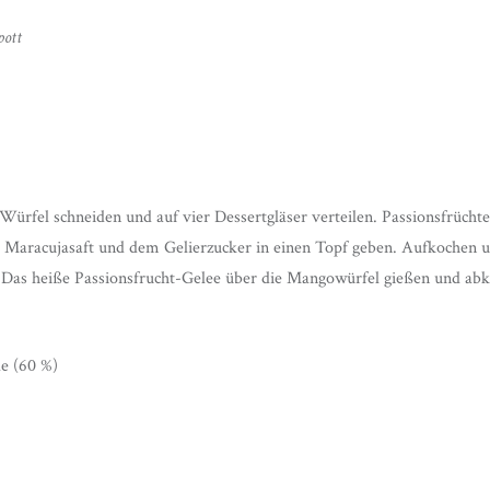
pott
Würfel schneiden und auf vier Dessertgläser verteilen. Passionsfrücht
 Maracujasaft und dem Gelierzucker in einen Topf geben. Aufkochen 
 Das heiße Passionsfrucht-Gelee über die Mangowürfel gießen und abk
de (60 %)