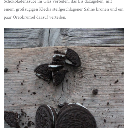
Schokoladensauce im Glas verteilen, das Eis dazugeben, mit
einem großzügigen Klecks steifgeschlagener Sahne krönen und ein
paar Oreokrümel darauf verteilen.