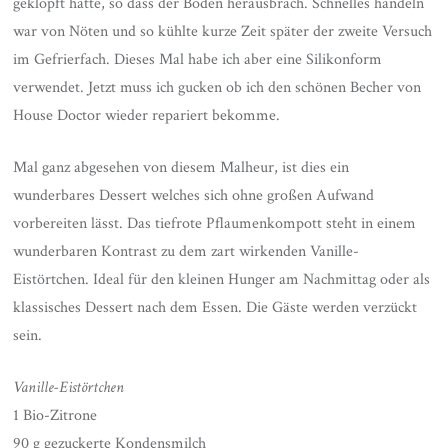
geklopft hatte, so dass der Boden herausbrach. Schnelles handeln
war von Nöten und so kühlte kurze Zeit später der zweite Versuch
im Gefrierfach. Dieses Mal habe ich aber eine Silikonform
verwendet. Jetzt muss ich gucken ob ich den schönen Becher von
House Doctor wieder repariert bekomme.
Mal ganz abgesehen von diesem Malheur, ist dies ein
wunderbares Dessert welches sich ohne großen Aufwand
vorbereiten lässt. Das tiefrote Pflaumenkompott steht in einem
wunderbaren Kontrast zu dem zart wirkenden Vanille-
Eistörtchen. Ideal für den kleinen Hunger am Nachmittag oder als
klassisches Dessert nach dem Essen. Die Gäste werden verzückt
sein.
Vanille-Eistörtchen
1 Bio-Zitrone
90 g gezuckerte Kondensmilch