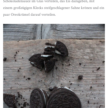
Schokoladensauce im Glas verteilen, das Eis dazugeben, mit
einem großzügigen Klecks steifgeschlagener Sahne krönen und ein
paar Oreokrümel darauf verteilen.