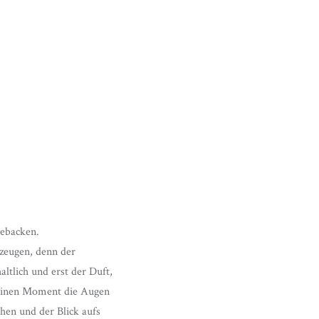
gebacken.
zeugen, denn der
ltlich und erst der Duft,
 einen Moment die Augen
hen und der Blick aufs