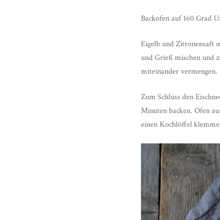
Backofen auf 160 Grad Um
Eigelb und Zitronensaft 
und Grieß mischen und zu
miteinander vermengen.
Zum Schluss den Eischnee
Minuten backen. Ofen au
einen Kochlöffel klemme