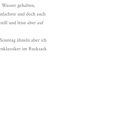
s Wasser gehalten,
infachste und doch auch
ill und leise aber auf
Sonntag ähneln aber ich
henklassiker im Rucksack