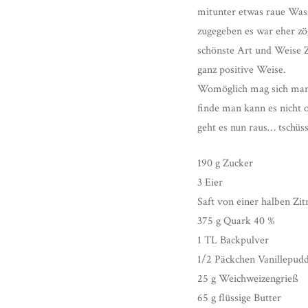
mitunter etwas raue Wass
zugegeben es war eher zö
schönste Art und Weise Z
ganz positive Weise.
Womöglich mag sich manc
finde man kann es nicht 
geht es nun raus… tschüss
190 g Zucker
3 Eier
Saft von einer halben Zit
375 g Quark 40 %
1 TL Backpulver
1/2 Päckchen Vanillepud
25 g Weichweizengrieß
65 g flüssige Butter