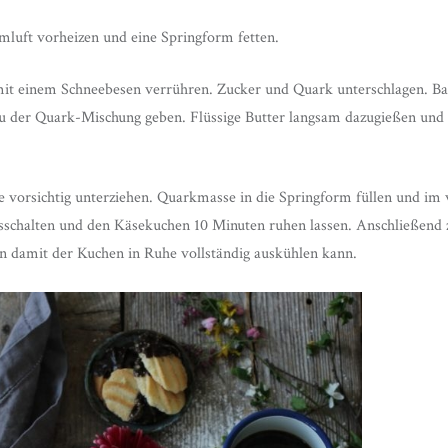
luft vorheizen und eine Springform fetten.
mit einem Schneebesen verrühren. Zucker und Quark unterschlagen. Ba
 der Quark-Mischung geben. Flüssige Butter langsam dazugießen und a
 vorsichtig unterziehen. Quarkmasse in die Springform füllen und im 
sschalten und den Käsekuchen 10 Minuten ruhen lassen. Anschließend 
n damit der Kuchen in Ruhe vollständig auskühlen kann.