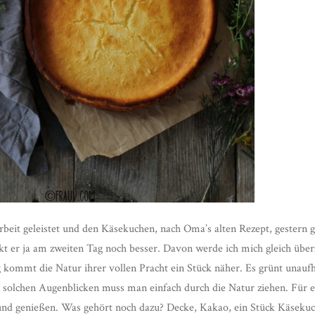
rbeit geleistet und den Käsekuchen, nach Oma’s alten Rezept, gestern 
 er ja am zweiten Tag noch besser. Davon werde ich mich gleich über
g kommt die Natur ihrer vollen Pracht ein Stück näher. Es grünt unaufha
n solchen Augenblicken muss man einfach durch die Natur ziehen. Für
 und genießen. Was gehört noch dazu? Decke, Kakao, ein Stück Käsekuc