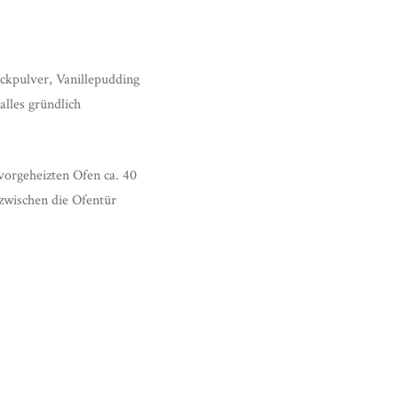
ckpulver, Vanillepudding
lles gründlich
vorgeheizten Ofen ca. 40
zwischen die Ofentür