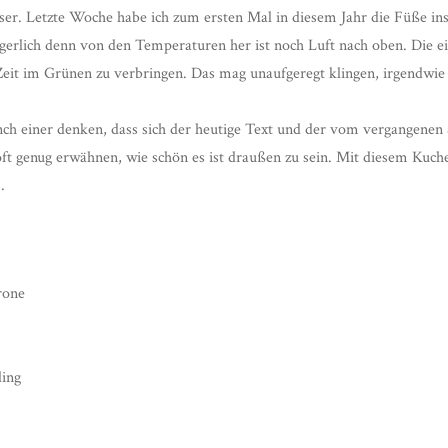
er. Letzte Woche habe ich zum ersten Mal in diesem Jahr die Füße in
gerlich denn von den Temperaturen her ist noch Luft nach oben. Die e
eit im Grünen zu verbringen. Das mag unaufgeregt klingen, irgendwie st
h einer denken, dass sich der heutige Text und der vom vergangenen 
oft genug erwähnen, wie schön es ist draußen zu sein. Mit diesem Kuc
.
rone
ding