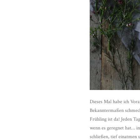
Dieses Mal habe ich Vora
Bekanntermaßen schmeckt
Frühling ist da! Jeden Ta
wenn es geregnet hat… i
schließen, tief einatmen