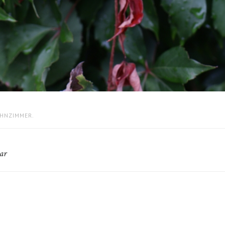
HNZIMMER.
ar