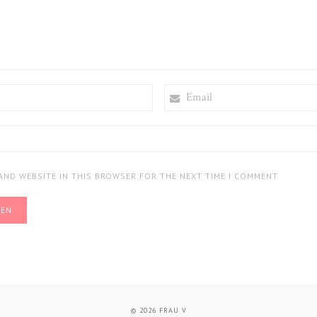
EMAIL
 AND WEBSITE IN THIS BROWSER FOR THE NEXT TIME I COMMENT.
© 2026
FRAU V