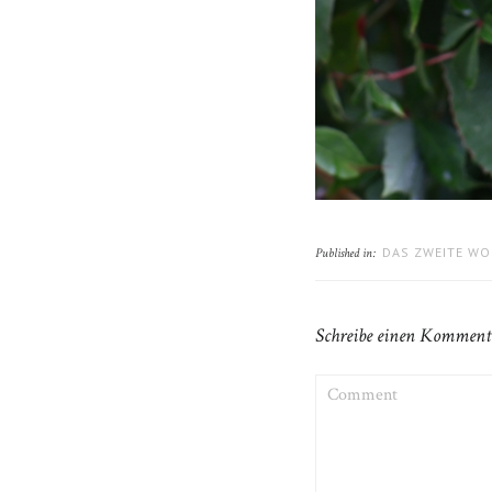
DAS ZWEITE WO
Published in:
Schreibe einen Komment
COMMENT