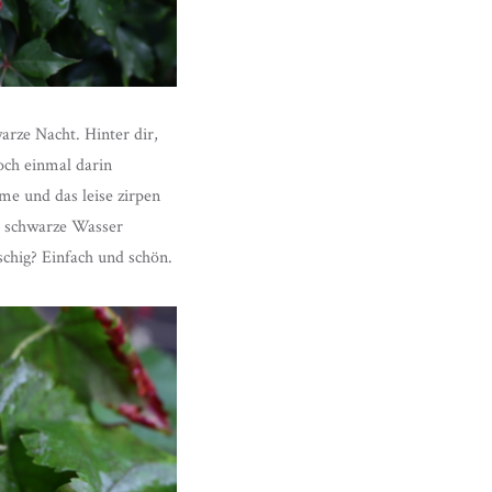
rze Nacht. Hinter dir,
och einmal darin
e und das leise zirpen
le schwarze Wasser
schig? Einfach und schön.