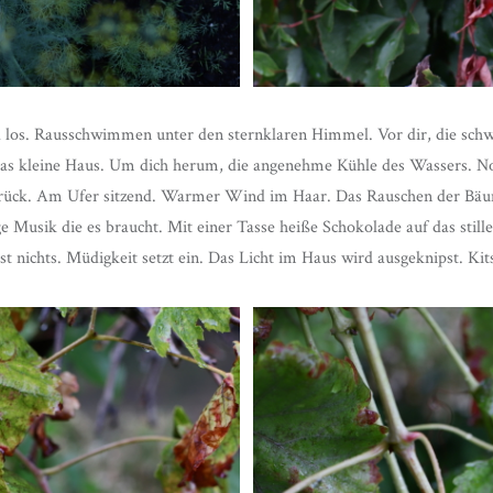
los. Rausschwimmen unter den sternklaren Himmel. Vor dir, die schwa
das kleine Haus. Um dich herum, die angenehme Kühle des Wassers. N
rück. Am Ufer sitzend. Warmer Wind im Haar. Das Rauschen der Bäum
ige Musik die es braucht. Mit einer Tasse heiße Schokolade auf das stil
t nichts. Müdigkeit setzt ein. Das Licht im Haus wird ausgeknipst. Kit