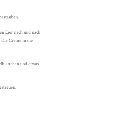
bestäuben.
ten Eier nach und nach
 Die Creme in die
elblättchen und etwas
estreuen.