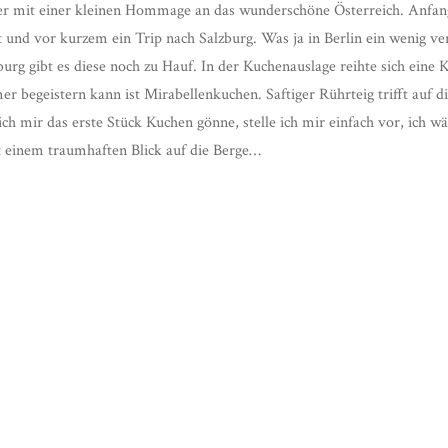
er mit einer kleinen Hommage an das wunderschöne Österreich. Anfang
und vor kurzem ein Trip nach Salzburg. Was ja in Berlin ein wenig ver
burg gibt es diese noch zu Hauf. In der Kuchenauslage reihte sich eine K
 begeistern kann ist Mirabellenkuchen. Saftiger Rührteig trifft auf die
h mir das erste Stück Kuchen gönne, stelle ich mir einfach vor, ich wä
 einem traumhaften Blick auf die Berge…