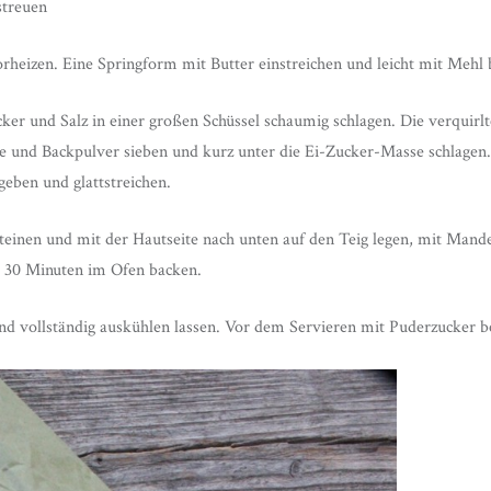
streuen
rheizen. Eine Springform mit Butter einstreichen und leicht mit Mehl 
cker und Salz in einer großen Schüssel schaumig schlagen. Die verquirl
e und Backpulver sieben und kurz unter die Ei-Zucker-Masse schlagen.
geben und glattstreichen.
teinen und mit der Hautseite nach unten auf den Teig legen, mit Mand
r 30 Minuten im Ofen backen.
 vollständig auskühlen lassen. Vor dem Servieren mit Puderzucker b