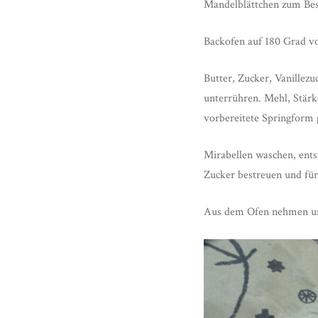
Mandelblättchen zum Be
Backofen auf 180 Grad vo
Butter, Zucker, Vanillezu
unterrühren. Mehl, Stärk
vorbereitete Springform 
Mirabellen waschen, ents
Zucker bestreuen und fü
Aus dem Ofen nehmen und