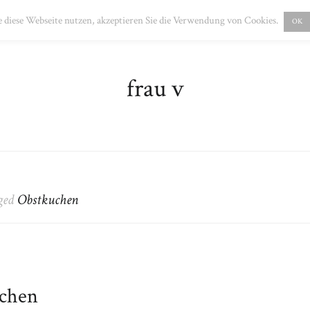
PRESSUM
DATENSCHUTZ
 diese Webseite nutzen, akzeptieren Sie die Verwendung von Cookies.
OK
frau v
gged
Obstkuchen
uchen