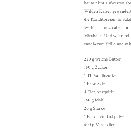
heute nicht aufwarten ab
Wilden Kaiser gewandert 
die Konditoreien. In Salz
Wofür ich mich aber immer
Mirabelle. Und während ic
rundherum Stille und mit
220 g weiche Butter
160 g Zucker
1 TL Vanillezucker
1 Prise Salz
4 Eier, verquirlt
180 g Mehl
20 g Stärke
1 Päckchen Backpulver
500 g Mirabellen