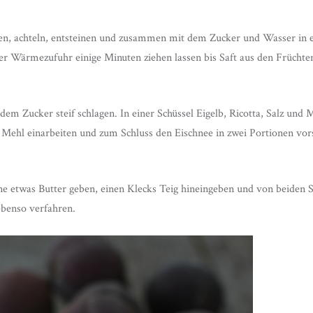
en, achteln, entsteinen und zusammen mit dem Zucker und Wasser in e
er Wärmezufuhr einige Minuten ziehen lassen bis Saft aus den Früchten
dem Zucker steif schlagen. In einer Schüssel Eigelb, Ricotta, Salz und 
 Mehl einarbeiten und zum Schluss den Eischnee in zwei Portionen vors
nne etwas Butter geben, einen Klecks Teig hineingeben und von beiden 
ebenso verfahren.