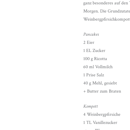
ganz besonderes auf den 
Morgen. Die Grundzutaten
Weinbergpfirsichkompott
Pancakes
2 Eier
1 EL Zucker
100 g Ricotta
60 ml Vollmilch
1 Prise Salz
40 g Mehl, gesiebt
+ Butter zum Braten
Kompott
4 Weinbergpfirsiche
1 TL Vanillezucker