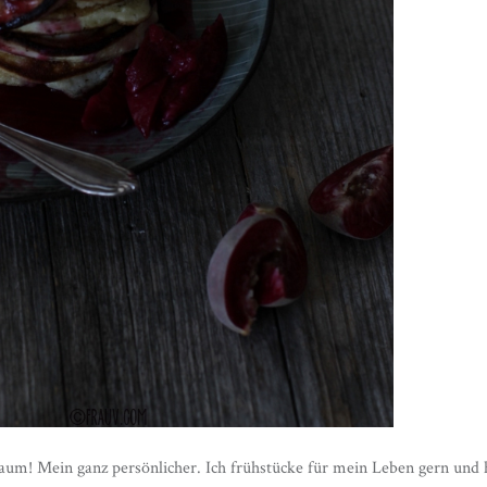
aum! Mein ganz persönlicher. Ich frühstücke für mein Leben gern und