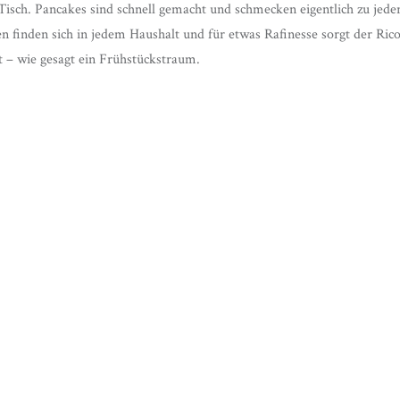
Tisch. Pancakes sind schnell gemacht und schmecken eigentlich zu jeder
 finden sich in jedem Haushalt und für etwas Rafinesse sorgt der Ric
 – wie gesagt ein Frühstückstraum.