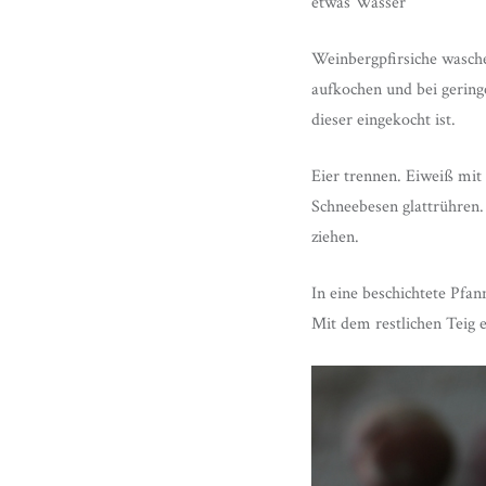
etwas Wasser
Weinbergpfirsiche wasch
aufkochen und bei gering
dieser eingekocht ist.
Eier trennen. Eiweiß mit 
Schneebesen glattrühren.
ziehen.
In eine beschichtete Pfa
Mit dem restlichen Teig 